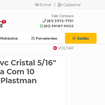
|
Entrar
Cadastrar
Fale Conosco
(81) 3972-7751
0
(81) 99187-9002
Hidráulica
Ferramentas
Saldão
VOLTAR
c Cristal 5/16"
a Com 10
 Plastman