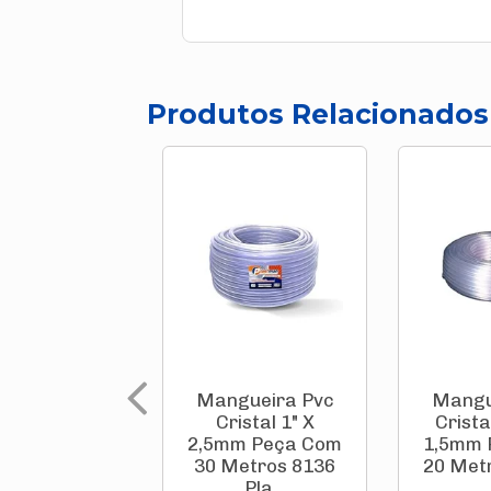
Produtos Relacionados
Mangueira Pvc
Mangu
Cristal 1" X
Crista
2,5mm Peça Com
1,5mm 
30 Metros 8136
20 Metr
Pla...