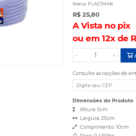
Marca:
PLASTMAN
R$ 25,80
A Vista no pix
ou em 12x de R
A
Consulte as opções de en
Dimensões do Produto
Altura: 5cm
Largura: 25cm
Comprimento: 10cm
Peso: 0,430Kg