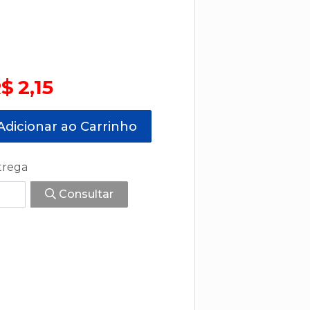
$ 2,15
dicionar ao Carrinho
trega
Consultar