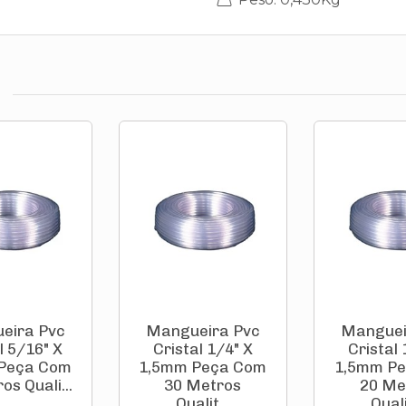
eira Pvc
Mangueira Pvc
Manguei
l 5/16" X
Cristal 1/4" X
Cristal 
Peça Com
1,5mm Peça Com
1,5mm P
os Quali...
30 Metros
20 Me
Qualit...
Quali