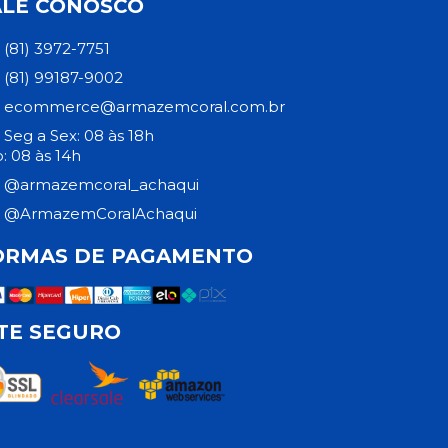
ALE CONOSCO
(81) 3972-7751
(81) 99187-9002
ecommerce@armazemcoral.com.br
Seg a Sex: 08 às 18h
: 08 às 14h
@armazemcoral_achaqui
@ArmazemCoralAchaqui
ORMAS DE PAGAMENTO
ITE SEGURO