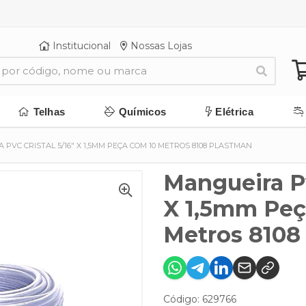
Institucional
Nossas Lojas
Telhas
Químicos
Elétrica
PVC CRISTAL 5/16" X 1,5MM PEÇA COM 10 METROS 8108 PLASTMAN
Mangueira Pv
X 1,5mm Peç
Metros 8108
Código: 629766