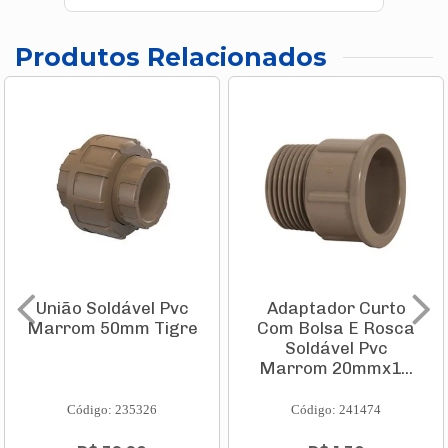
Produtos Relacionados
União Soldável Pvc
Adaptador Curto
Marrom 50mm Tigre
Com Bolsa E Rosca
Soldável Pvc
Marrom 20mmx1...
Código: 235326
Código: 241474