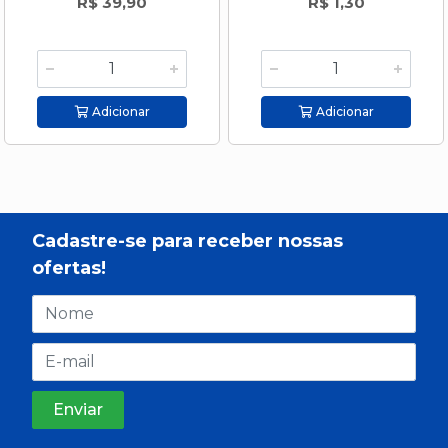
R$ 39,90
R$ 1,30
Adicionar
Adicionar
Cadastre-se para receber nossas
ofertas!