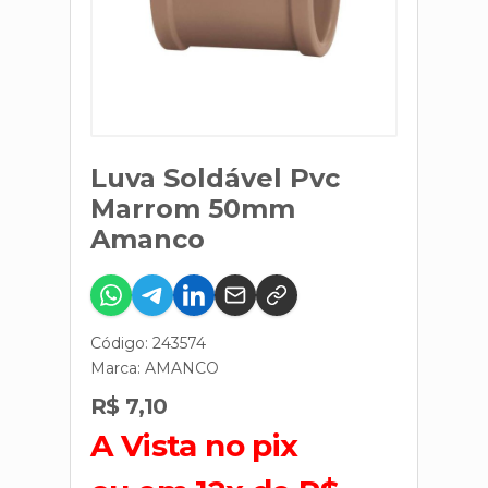
Luva Soldável Pvc
Marrom 50mm
Amanco
Código: 243574
Marca:
AMANCO
R$ 7,10
A Vista no pix