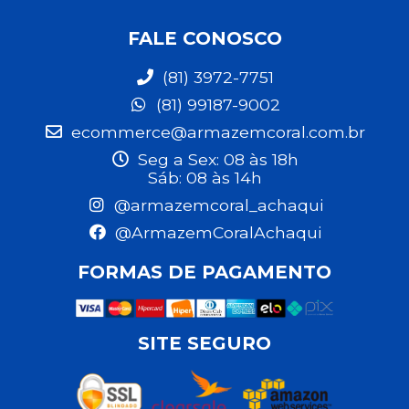
FALE CONOSCO
(81) 3972-7751
(81) 99187-9002
ecommerce@armazemcoral.com.br
Seg a Sex: 08 às 18h
Sáb: 08 às 14h
@armazemcoral_achaqui
@ArmazemCoralAchaqui
FORMAS DE PAGAMENTO
SITE SEGURO