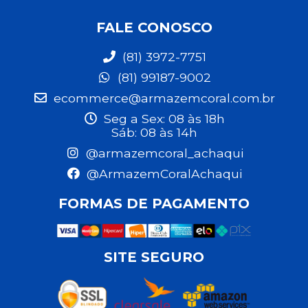
FALE CONOSCO
(81) 3972-7751
(81) 99187-9002
ecommerce@armazemcoral.com.br
Seg a Sex: 08 às 18h
Sáb: 08 às 14h
@armazemcoral_achaqui
@ArmazemCoralAchaqui
FORMAS DE PAGAMENTO
SITE SEGURO