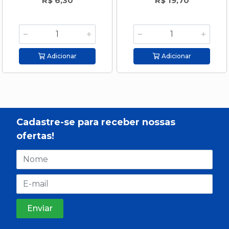
R$ 6,30
R$ 19,70
Adicionar
Adicionar
Cadastre-se para receber nossas
ofertas!