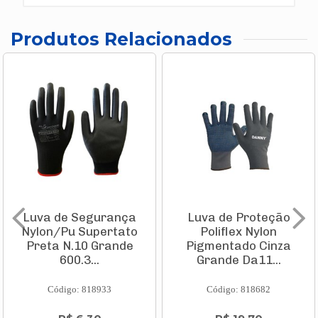
Produtos Relacionados
Luva de Segurança
Luva de Proteção
Nylon/Pu Supertato
Poliflex Nylon
Preta N.10 Grande
Pigmentado Cinza
600.3...
Grande Da11...
Código: 818933
Código: 818682