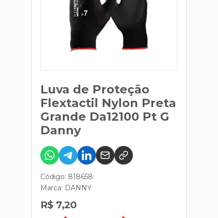
Luva de Proteção
Flextactil Nylon Preta
Grande Da12100 Pt G
Danny
Código: 818658
Marca:
DANNY
R$ 7,20