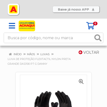
Baixe já nosso APP
0
VOLTAR
INÍCIO
MÃOS
LUVAS
LUVA DE PROTEÇÃO FLEXTACTIL NYLON PRETA
GRANDE DA12100 PT G DANNY