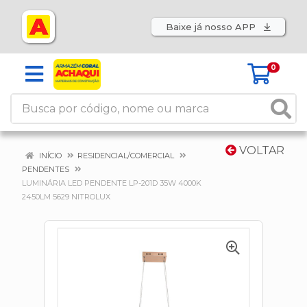
Baixe já nosso APP
0
VOLTAR
INÍCIO
RESIDENCIAL/COMERCIAL
PENDENTES
LUMINÁRIA LED PENDENTE LP-201D 35W 4000K
2450LM 5629 NITROLUX