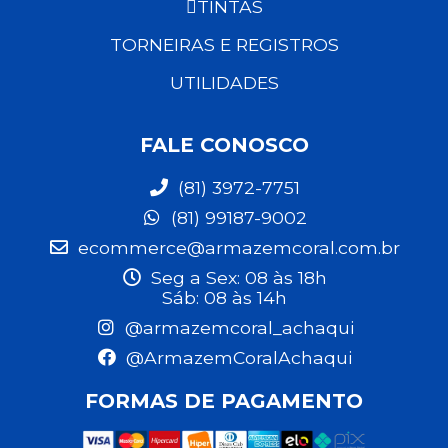
TINTAS
TORNEIRAS E REGISTROS
UTILIDADES
FALE CONOSCO
(81) 3972-7751
(81) 99187-9002
ecommerce@armazemcoral.com.br
Seg a Sex: 08 às 18h
Sáb: 08 às 14h
@armazemcoral_achaqui
@ArmazemCoralAchaqui
FORMAS DE PAGAMENTO