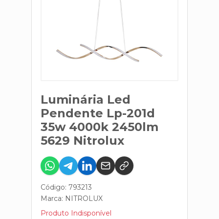
Luminária Led
Pendente Lp-201d
35w 4000k 2450lm
5629 Nitrolux
Código: 793213
Marca:
NITROLUX
Produto Indisponível