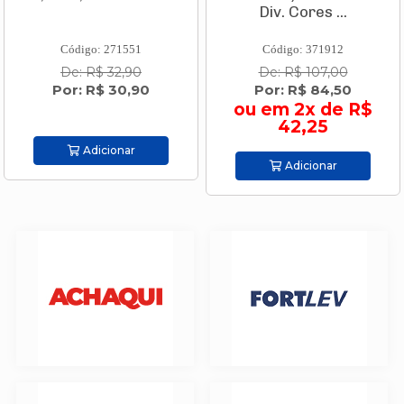
Div. Cores ...
Código: 271551
Código: 371912
De: R$ 32,90
De: R$ 107,00
Por: R$ 30,90
Por: R$ 84,50
ou em 2x de R$
42,25
Adicionar
Adicionar