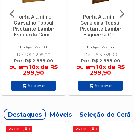
Porta Alumínio
Porta Alumínio
Carvalho Topsul
Cerejeira Topsul
Pivotante Lambri
Pivotante Lambri
Esquerda Com...
Esquerda Co...
Código: 799580
Código: 799556
De: R$ 4.299,00
De: R$ 3.759,00
Por: R$ 2.999,00
Por: R$ 2.999,00
ou em 10x de R$
ou em 10x de R$
299,90
299,90
Adicionar
Adicionar
Destaques
Móveis
Seleção de Cerâ
PROMOÇÃO
PROMOÇÃO