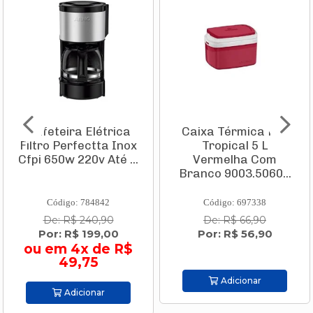
Cafeteira Elétrica
Caixa Térmica Pvc
Filtro Perfectta Inox
Tropical 5 L
Cfpi 650w 220v Até ...
Vermelha Com
Branco 9003.5060...
Código: 784842
Código: 697338
De: R$ 240,90
De: R$ 66,90
Por: R$ 199,00
Por: R$ 56,90
ou em 4x de R$
49,75
Adicionar
Adicionar