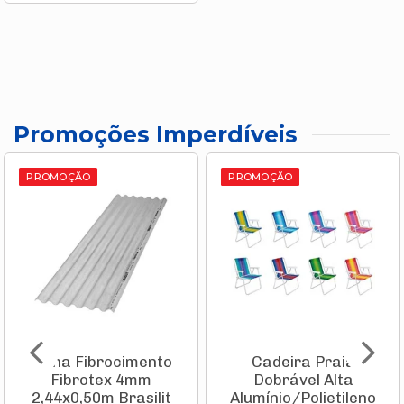
Promoções Imperdíveis
PROMOÇÃO
PROMOÇÃO
Telha Fibrocimento
Cadeira Praia
Fibrotex 4mm
Dobrável Alta
2,44x0,50m Brasilit
Alumínio/Polietileno