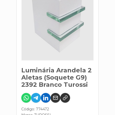
Luminária Arandela 2
Aletas (Soquete G9)
2392 Branco Turossi
Código: 774472
Marca:
TUROSSI