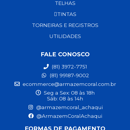
TELHAS
TINTAS
TORNEIRAS E REGISTROS
UTILIDADES
FALE CONOSCO
(81) 3972-7751
(81) 99187-9002
ecommerce@armazemcoral.com.br
Seg a Sex: 08 às 18h
Sáb: 08 às 14h
@armazemcoral_achaqui
@ArmazemCoralAchaqui
FORMAS DE PAGAMENTO