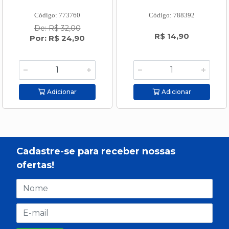
Código: 773760
Código: 788392
De: R$ 32,00
R$ 14,90
Por: R$ 24,90
Adicionar
Adicionar
Cadastre-se para receber nossas
ofertas!