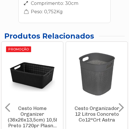
Comprimento: 30cm
Peso: 0,752Kg
Produtos Relacionados
PROMOÇÃO
Cesto Home
Cesto Organizador
Organizer
12 Litros Concreto
(36x26x13,5cm) 10,5l
Co12*Crt Astra
Preto 1720pr Plasn...