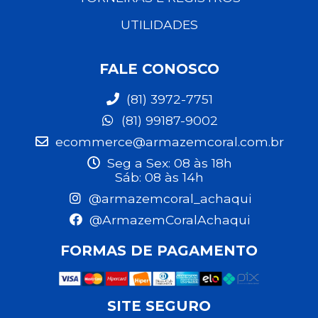
UTILIDADES
FALE CONOSCO
(81) 3972-7751
(81) 99187-9002
ecommerce@armazemcoral.com.br
Seg a Sex: 08 às 18h
Sáb: 08 às 14h
@armazemcoral_achaqui
@ArmazemCoralAchaqui
FORMAS DE PAGAMENTO
SITE SEGURO