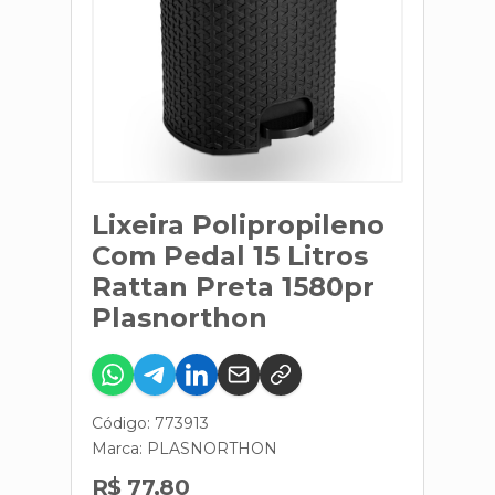
Lixeira Polipropileno
Com Pedal 15 Litros
Rattan Preta 1580pr
Plasnorthon
Código: 773913
Marca:
PLASNORTHON
R$ 77,80