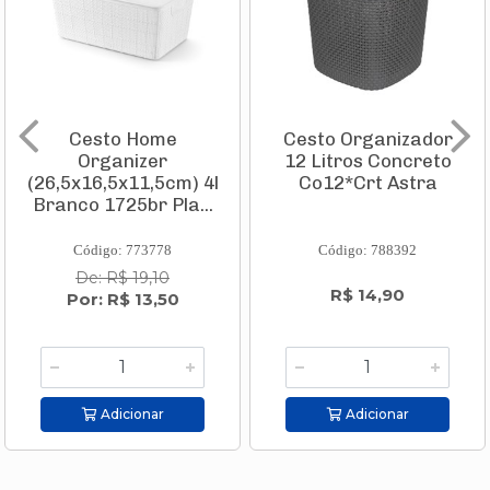
Cesto Home
Cesto Organizador
Organizer
12 Litros Concreto
(26,5x16,5x11,5cm) 4l
Co12*Crt Astra
Branco 1725br Pla...
Código: 773778
Código: 788392
De: R$ 19,10
R$ 14,90
Por: R$ 13,50
Adicionar
Adicionar