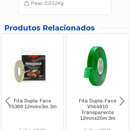
Peso: 0,032Kg
Produtos Relacionados
Fita Dupla-Face
Fita Dupla-Face
Y5369 12mmx3m 3m
Vhb4910
Transparente
12mmx20m 3m