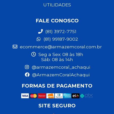
UTILIDADES
FALE CONOSCO
(81) 3972-7751
(81) 99187-9002
ecommerce@armazemcoral.com.br
Seg a Sex: 08 às 18h
Sáb: 08 às 14h
@armazemcoral_achaqui
@ArmazemCoralAchaqui
FORMAS DE PAGAMENTO
SITE SEGURO