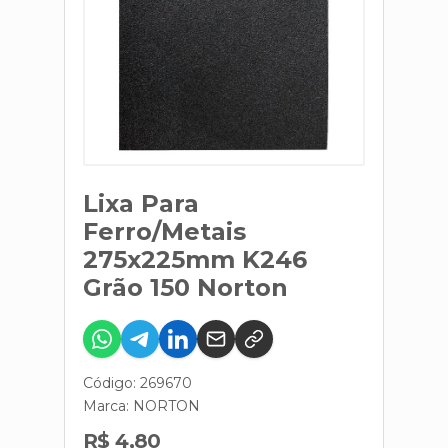
Lixa Para
Ferro/Metais
275x225mm K246
Grão 150 Norton
Código: 269670
Marca:
NORTON
R$ 4,80