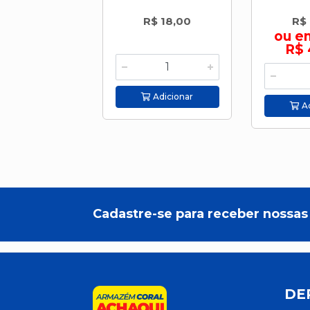
R$ 18,00
R$
ou e
R$ 
Adicionar
Ad
Cadastre-se para receber nossas 
DE