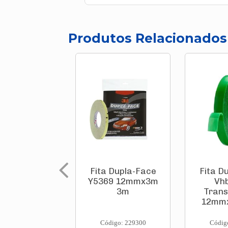
Produtos Relacionados
Fita Dupla-Face
Fita D
Y5369 12mmx3m
Vh
3m
Trans
12mm
Código: 229300
Códig