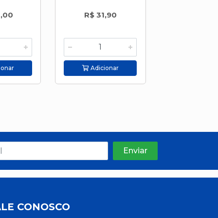
6,00
R$ 31,90
R$ 3,8
ionar
Adicionar
Adicion
ALE CONOSCO