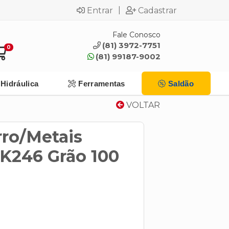
|
Entrar
Cadastrar
Fale Conosco
(81) 3972-7751
0
(81) 99187-9002
Hidráulica
Ferramentas
Saldão
VOLTAR
rro/Metais
K246 Grão 100