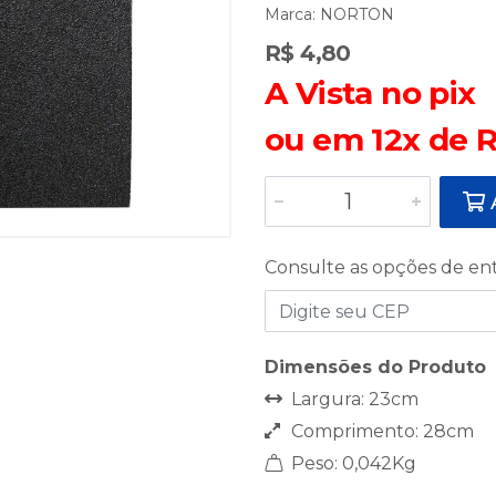
Marca:
NORTON
R$ 4,80
A Vista no pix
ou em 12x de R
A
Consulte as opções de en
Dimensões do Produto
Largura: 23cm
Comprimento: 28cm
Peso: 0,042Kg