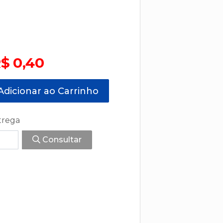
$ 0,40
dicionar ao Carrinho
trega
Consultar