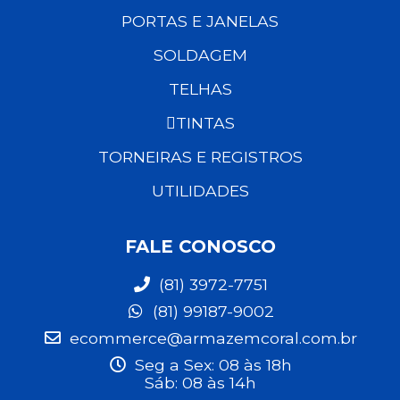
PORTAS E JANELAS
SOLDAGEM
TELHAS
TINTAS
TORNEIRAS E REGISTROS
UTILIDADES
FALE CONOSCO
(81) 3972-7751
(81) 99187-9002
ecommerce@armazemcoral.com.br
Seg a Sex: 08 às 18h
Sáb: 08 às 14h