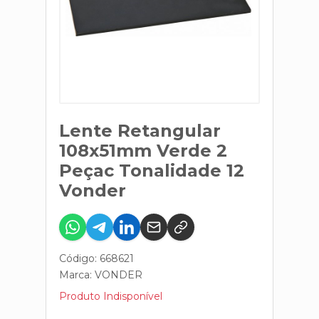
Lente Retangular
108x51mm Verde 2
Peçac Tonalidade 12
Vonder
Código: 668621
Marca:
VONDER
Produto Indisponível