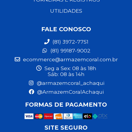
UTILIDADES
FALE CONOSCO
(81) 3972-7751
(81) 99187-9002
ecommerce@armazemcoral.com.br
Seg a Sex: 08 às 18h
Sáb: 08 às 14h
@armazemcoral_achaqui
@ArmazemCoralAchaqui
FORMAS DE PAGAMENTO
SITE SEGURO