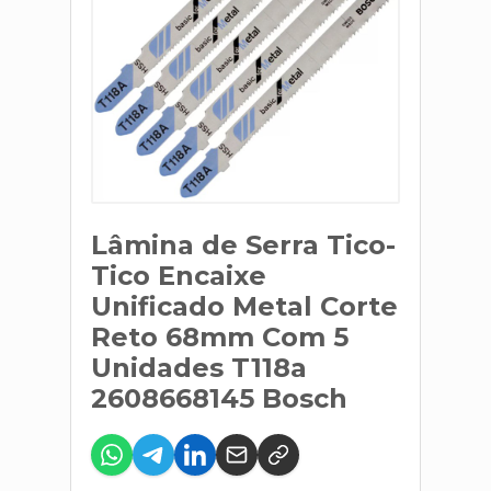
Lâmina de Serra Tico-
Tico Encaixe
Unificado Metal Corte
Reto 68mm Com 5
Unidades T118a
2608668145 Bosch