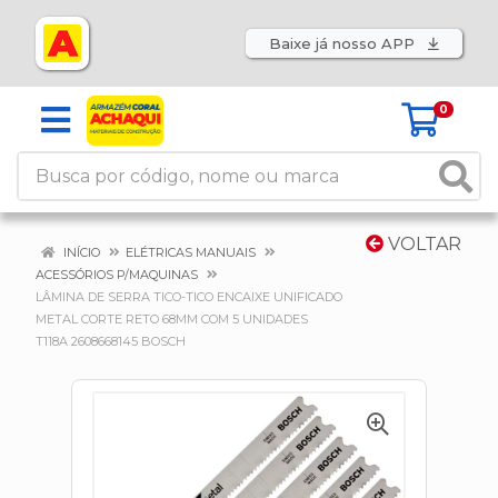
Baixe já nosso APP
0
VOLTAR
INÍCIO
ELÉTRICAS MANUAIS
ACESSÓRIOS P/MAQUINAS
LÂMINA DE SERRA TICO-TICO ENCAIXE UNIFICADO
METAL CORTE RETO 68MM COM 5 UNIDADES
T118A 2608668145 BOSCH