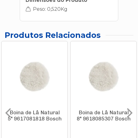
Dimensões do Produto
Peso: 0,520Kg
Produtos Relacionados
Boina de Lâ Natural
Boina de Lâ Natural
5" 9617081818 Bosch
8" 9618085307 Bosch