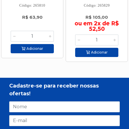
Código: 265810
Código: 265829
R$ 63,90
R$ 105,00
ou em 2x de R$
52,50
Adicionar
Adicionar
Cadastre-se para receber nossas
ofertas!