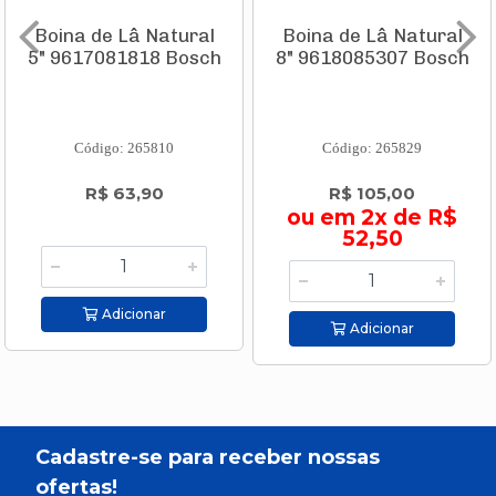
Boina de Lâ Natural
Boina de Lâ Natural
5" 9617081818 Bosch
8" 9618085307 Bosch
Código: 265810
Código: 265829
R$ 63,90
R$ 105,00
ou em 2x de R$
52,50
Adicionar
Adicionar
Cadastre-se para receber nossas
ofertas!