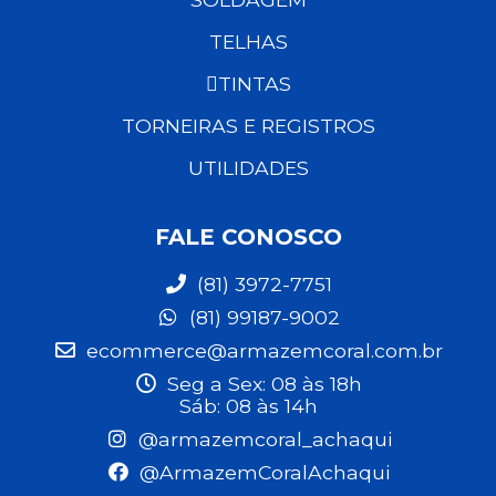
TELHAS
TINTAS
TORNEIRAS E REGISTROS
UTILIDADES
FALE CONOSCO
(81) 3972-7751
(81) 99187-9002
ecommerce@armazemcoral.com.br
Seg a Sex: 08 às 18h
Sáb: 08 às 14h
@armazemcoral_achaqui
@ArmazemCoralAchaqui