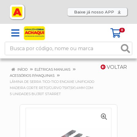
Baixe já nosso APP
0
VOLTAR
INÍCIO
ELÉTRICAS MANUAIS
ACESSÓRIOS P/MAQUINAS
LÂMINA DE SERRA TICO-TICO ENCAIXE UNIFICADO
MADEIRA CORTE RETO/CURVO 75X7,5X1,4MM COM
5 UNIDADES BU310T STARRET