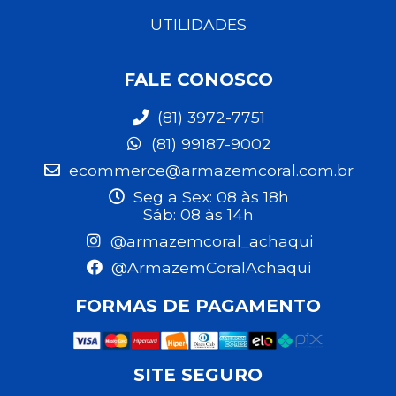
UTILIDADES
FALE CONOSCO
(81) 3972-7751
(81) 99187-9002
ecommerce@armazemcoral.com.br
Seg a Sex: 08 às 18h
Sáb: 08 às 14h
@armazemcoral_achaqui
@ArmazemCoralAchaqui
FORMAS DE PAGAMENTO
SITE SEGURO