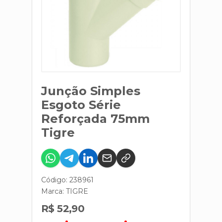
Junção Simples
Esgoto Série
Reforçada 75mm
Tigre
Código: 238961
Marca:
TIGRE
R$ 52,90