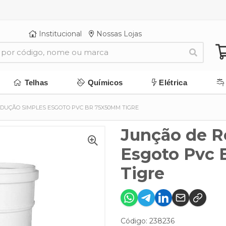
Institucional
Nossas Lojas
Telhas
Químicos
Elétrica
DUÇÃO SIMPLES ESGOTO PVC BR 75X50MM TIGRE
Junção de R
Esgoto Pvc
Tigre
Código: 238236