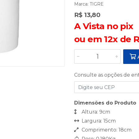
Marca:
TIGRE
R$ 13,80
A Vista no pix
ou em 12x de R
A
Consulte as opções de en
Dimensões do Produto
Altura: 9cm
Largura: 15cm
Comprimento: 18cm
Peso: 0,180Kg