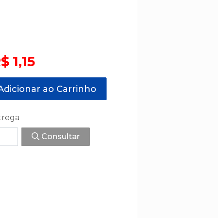
$ 1,15
dicionar ao Carrinho
trega
Consultar