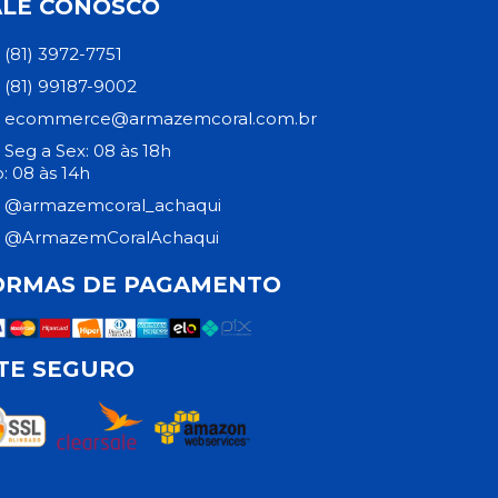
ALE CONOSCO
(81) 3972-7751
(81) 99187-9002
ecommerce@armazemcoral.com.br
Seg a Sex: 08 às 18h
: 08 às 14h
@armazemcoral_achaqui
@ArmazemCoralAchaqui
ORMAS DE PAGAMENTO
ITE SEGURO