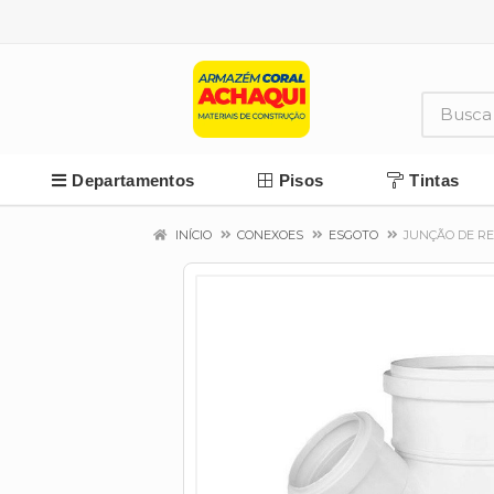
Departamentos
Pisos
Tintas
INÍCIO
CONEXOES
ESGOTO
JUNÇÃO DE RE