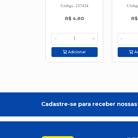
Código: 237434
Códig
R$ 4,60
R$
Adicionar
Ad
Cadastre-se para receber nossas 