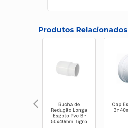
Produtos Relacionados
Bucha de
Cap Es
Redução Longa
Br 40
Esgoto Pvc Br
50x40mm Tigre