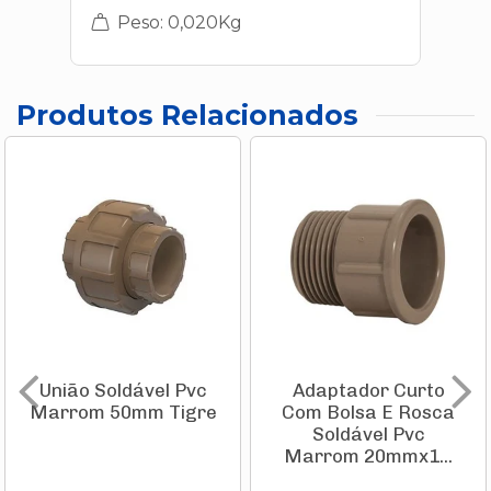
Peso: 0,020Kg
Produtos Relacionados
União Soldável Pvc
Adaptador Curto
Marrom 50mm Tigre
Com Bolsa E Rosca
Soldável Pvc
Marrom 20mmx1...