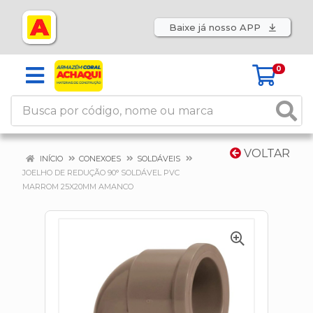
Baixe já nosso APP
0
VOLTAR
INÍCIO
CONEXOES
SOLDÁVEIS
JOELHO DE REDUÇÃO 90° SOLDÁVEL PVC
MARROM 25X20MM AMANCO