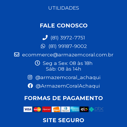
UTILIDADES
FALE CONOSCO
(81) 3972-7751
(81) 99187-9002
ecommerce@armazemcoral.com.br
Seg a Sex: 08 às 18h
Sáb: 08 às 14h
@armazemcoral_achaqui
@ArmazemCoralAchaqui
FORMAS DE PAGAMENTO
SITE SEGURO