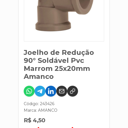
Joelho de Redução
90° Soldável Pvc
Marrom 25x20mm
Amanco
Código: 243426
Marca:
AMANCO
R$ 4,50