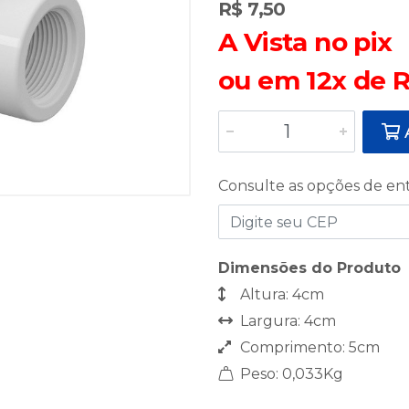
R$ 7,50
A Vista no pix
ou em 12x de R
A
Consulte as opções de en
Dimensões do Produto
Altura: 4cm
Largura: 4cm
Comprimento: 5cm
Peso: 0,033Kg