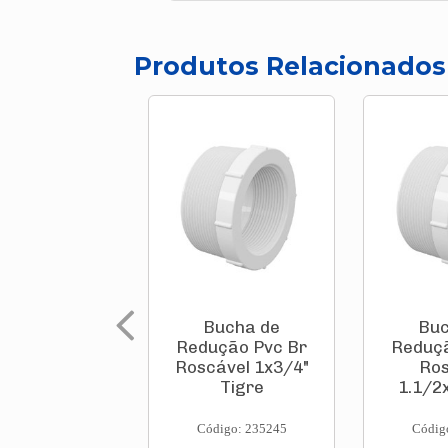
Produtos Relacionados
Bucha de
Buc
Redução Pvc Br
Reduçã
Roscável 1x3/4"
Ros
Tigre
1.1/2
Código: 235245
Códig