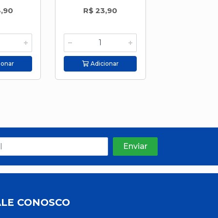
3,90
R$ 23,90
R$ 32,
ionar
Adicionar
Adicion
ALE CONOSCO