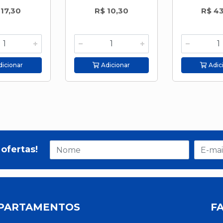
 17,30
R$ 10,30
R$ 4
icionar
Adicionar
Adic
ofertas!
PARTAMENTOS
F