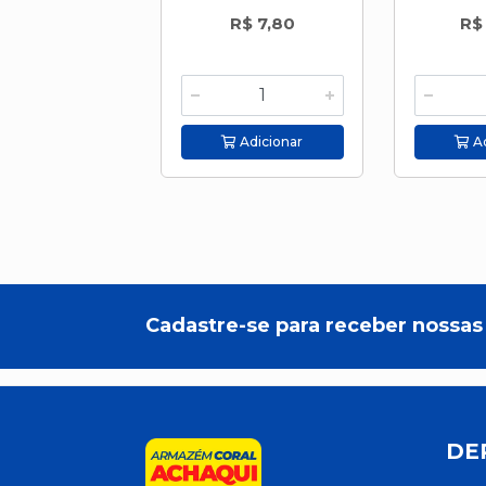
R$ 7,80
R$
Adicionar
Ad
Cadastre-se para receber nossas 
DE