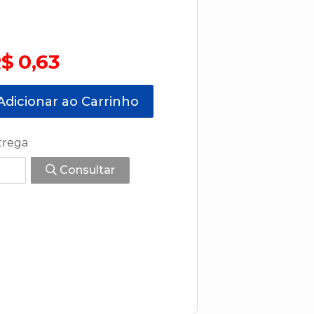
$ 0,63
dicionar ao Carrinho
trega
Consultar