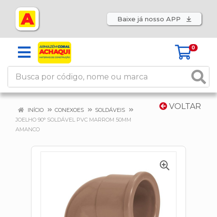
Baixe já nosso APP
0
VOLTAR
INÍCIO
CONEXOES
SOLDÁVEIS
JOELHO 90° SOLDÁVEL PVC MARROM 50MM
AMANCO