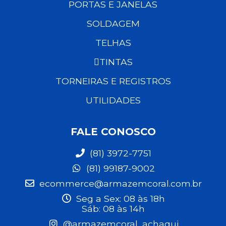
PORTAS E JANELAS
SOLDAGEM
TELHAS
TINTAS
TORNEIRAS E REGISTROS
UTILIDADES
FALE CONOSCO
(81) 3972-7751
(81) 99187-9002
ecommerce@armazemcoral.com.br
Seg a Sex: 08 às 18h
Sáb: 08 às 14h
@armazemcoral_achaqui