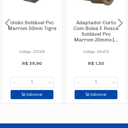
União Soldável Pvc
Adaptador Curto
Marrom 50mm Tigre
Com Bolsa E Rosca
Soldável Pvc
Marrom 20mmx1...
Código: 235326
Código: 241474
R$ 39,90
R$ 1,30
Adicionar
Adicionar