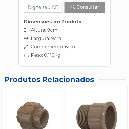
Consultar
Dimensões do Produto
Altura: 9cm
Largura: 9cm
Comprimento: 6cm
Peso: 0,116Kg
Produtos Relacionados