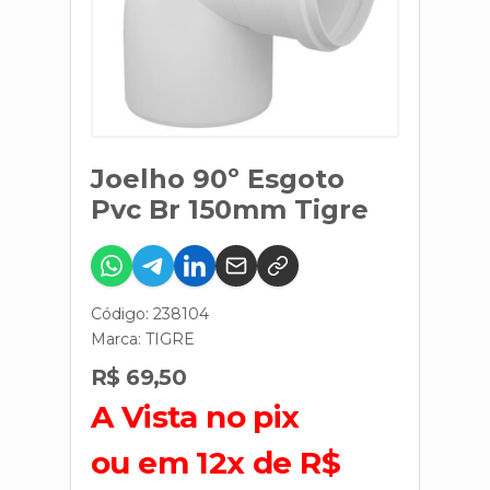
Joelho 90º Esgoto
Pvc Br 150mm Tigre
Código: 238104
Marca:
TIGRE
R$ 69,50
A Vista no pix
ou em 12x de R$