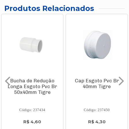
Produtos Relacionados
Bucha de Redução
Cap Esgoto Pvc Br
Longa Esgoto Pvc Br
40mm Tigre
50x40mm Tigre
Código: 237434
Código: 237450
R$ 4,60
R$ 4,30