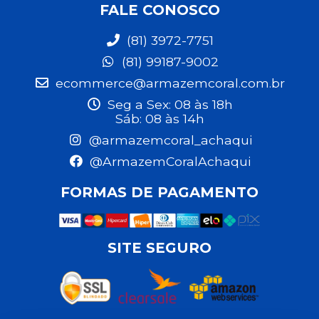
FALE CONOSCO
(81) 3972-7751
(81) 99187-9002
ecommerce@armazemcoral.com.br
Seg a Sex: 08 às 18h
Sáb: 08 às 14h
@armazemcoral_achaqui
@ArmazemCoralAchaqui
FORMAS DE PAGAMENTO
SITE SEGURO