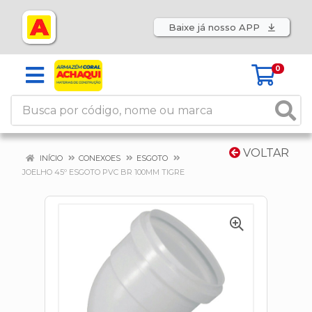
Baixe já nosso APP
0
VOLTAR
INÍCIO
CONEXOES
ESGOTO
JOELHO 45º ESGOTO PVC BR 100MM TIGRE