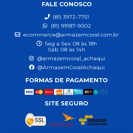
FALE CONOSCO
(81) 3972-7751
(81) 99187-9002
ecommerce@armazemcoral.com.br
Seg a Sex: 08 às 18h
Sáb: 08 às 14h
@armazemcoral_achaqui
@ArmazemCoralAchaqui
FORMAS DE PAGAMENTO
SITE SEGURO