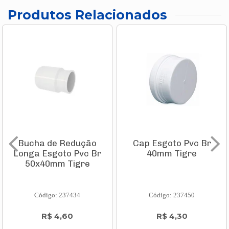
Produtos Relacionados
Bucha de Redução
Cap Esgoto Pvc Br
Longa Esgoto Pvc Br
40mm Tigre
50x40mm Tigre
Código: 237434
Código: 237450
R$ 4,60
R$ 4,30