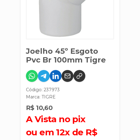
Joelho 45º Esgoto
Pvc Br 100mm Tigre
Código: 237973
Marca:
TIGRE
R$ 10,60
A Vista no pix
ou em 12x de R$