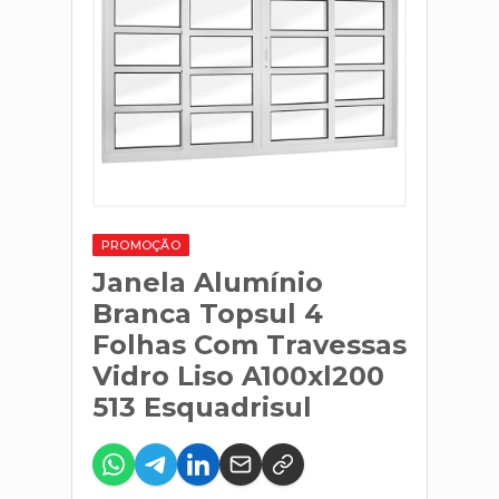
PROMOÇÃO
Janela Alumínio
Branca Topsul 4
Folhas Com Travessas
Vidro Liso A100xl200
513 Esquadrisul