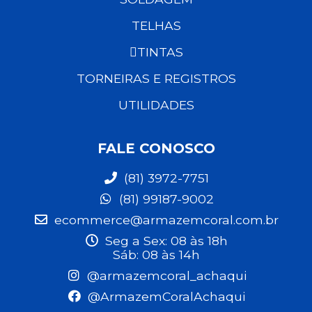
TELHAS
TINTAS
TORNEIRAS E REGISTROS
UTILIDADES
FALE CONOSCO
(81) 3972-7751
(81) 99187-9002
ecommerce@armazemcoral.com.br
Seg a Sex: 08 às 18h
Sáb: 08 às 14h
@armazemcoral_achaqui
@ArmazemCoralAchaqui