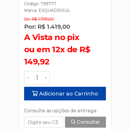
Código: 799777
Marca:
ESQUADRISUL
De: R$ 1.799,00
Por: R$ 1.419,00
A Vista no pix
ou em 12x de R$
149,92
Adicionar ao Carrinho
Consulte as opções de entrega
Consultar