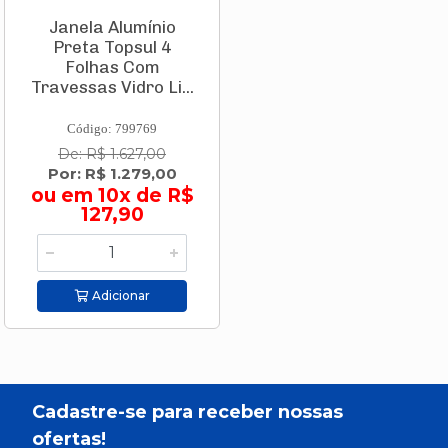
Janela Alumínio
Preta Topsul 4
Folhas Com
Travessas Vidro Li...
Código: 799769
De: R$ 1.627,00
Por: R$ 1.279,00
ou em 10x de R$
127,90
Adicionar
Cadastre-se para receber nossas
ofertas!