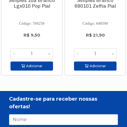
Simples 10a Branco
Simples Branco
Lgx010 Pop Pial
680101 Zeffia Pial
Código: 769258
Código: 648590
R$ 9,50
R$ 21,90
Adicionar
Adicionar
Cadastre-se para receber nossas
ofertas!