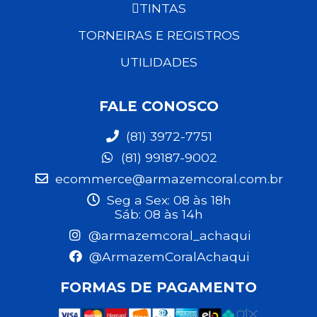
TINTAS
TORNEIRAS E REGISTROS
UTILIDADES
FALE CONOSCO
(81) 3972-7751
(81) 99187-9002
ecommerce@armazemcoral.com.br
Seg a Sex: 08 às 18h
Sáb: 08 às 14h
@armazemcoral_achaqui
@ArmazemCoralAchaqui
FORMAS DE PAGAMENTO