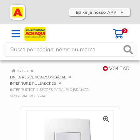
Baixe já nosso APP
0
VOLTAR
INÍCIO
LINHA RESIDENCIAL/COMERCIAL
INTERRUP.E PULSADORES
INTERRUPTOR 2 SECÕES PARALELO BRANCO
612104 PIALPLUS PIAL