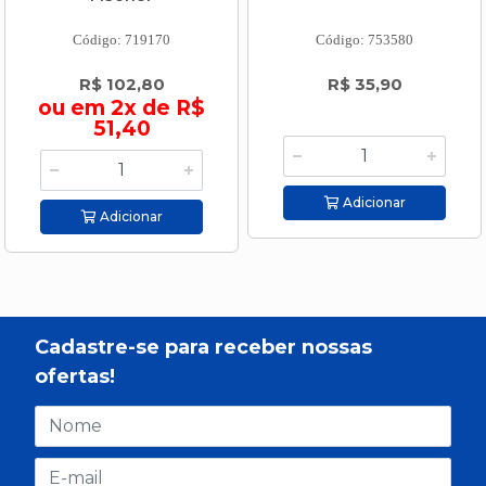
Código: 719170
Código: 753580
R$ 102,80
R$ 35,90
ou em 2x de R$
51,40
Adicionar
Adicionar
Cadastre-se para receber nossas
ofertas!