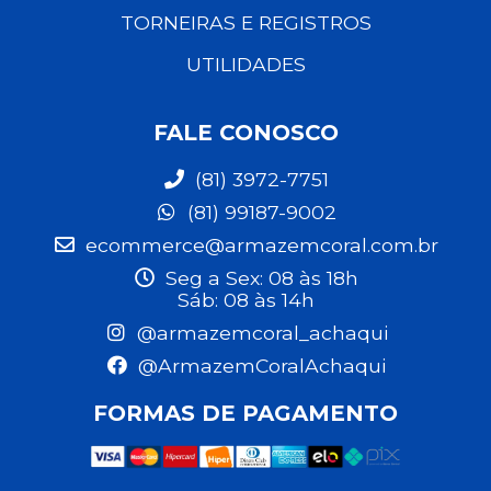
TORNEIRAS E REGISTROS
UTILIDADES
FALE CONOSCO
(81) 3972-7751
(81) 99187-9002
ecommerce@armazemcoral.com.br
Seg a Sex: 08 às 18h
Sáb: 08 às 14h
@armazemcoral_achaqui
@ArmazemCoralAchaqui
FORMAS DE PAGAMENTO