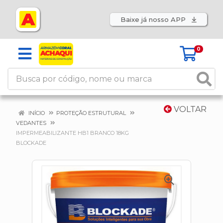
Baixe já nosso APP
0
VOLTAR
INÍCIO
PROTEÇÃO ESTRUTURAL
VEDANTES
IMPERMEABILIZANTE HB1 BRANCO 18KG
BLOCKADE