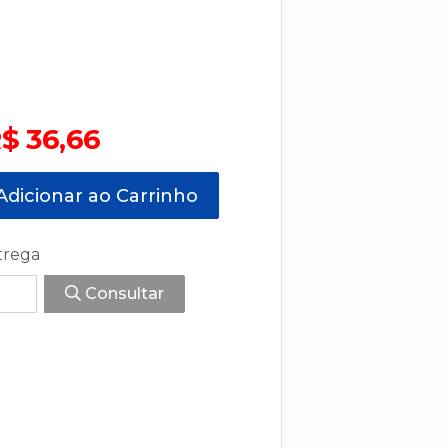
$ 36,66
dicionar ao Carrinho
trega
Consultar