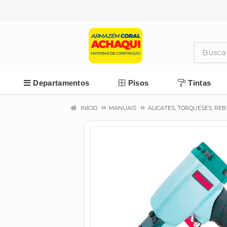
Departamentos
Pisos
Tintas
INÍCIO
MANUAIS
ALICATES, TORQUESES, R