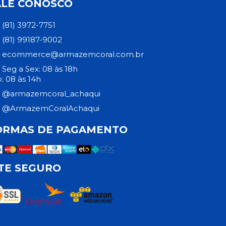
ALE CONOSCO
(81) 3972-7751
(81) 99187-9002
ecommerce@armazemcoral.com.br
Seg a Sex: 08 às 18h
: 08 às 14h
@armazemcoral_achaqui
@ArmazemCoralAchaqui
ORMAS DE PAGAMENTO
ITE SEGURO