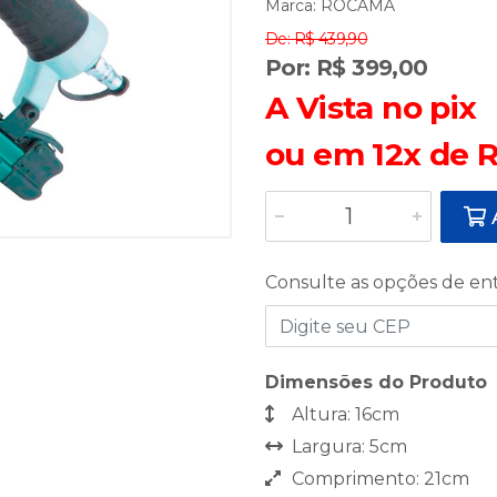
Marca:
ROCAMA
De: R$ 439,90
Por: R$ 399,00
A Vista no pix
ou em 12x de R
A
Consulte as opções de en
Dimensões do Produto
Altura: 16cm
Largura: 5cm
Comprimento: 21cm