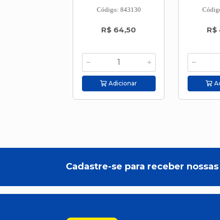
Código: 843130
Códig
R$ 64,50
R$ 
Adicionar
Ad
Cadastre-se para receber nossas 