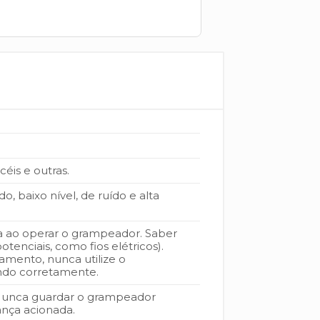
céis e outras.
 baixo nível, de ruído e alta
ça ao operar o grampeador. Saber
tenciais, como fios elétricos).
amento, nunca utilize o
ndo corretamente.
 Nunca guardar o grampeador
nça acionada.