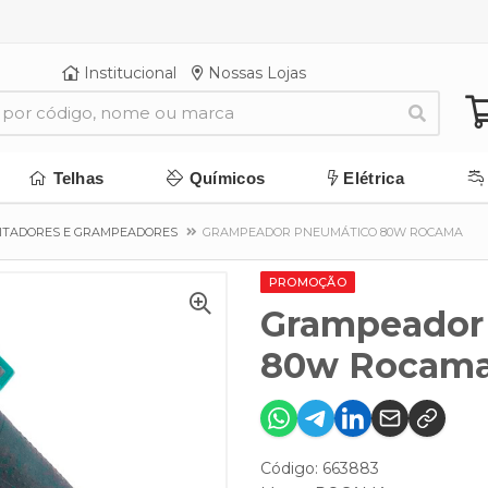
Institucional
Nossas Lojas
Telhas
Químicos
Elétrica
EBITADORES E GRAMPEADORES
GRAMPEADOR PNEUMÁTICO 80W ROCAMA
PROMOÇÃO
Grampeador
80w Rocam
Código: 663883