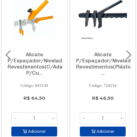
Alicate
Alicate
P/Espaçador/Nivelador
P/Espaçador/Nivelador
Revestimentos(C/Adaptador
Revestimentos(Plástico)
P/Cu...
...
Código: 843130
Código: 724254
R$ 64,50
R$ 46,50
Adicionar
Adicionar