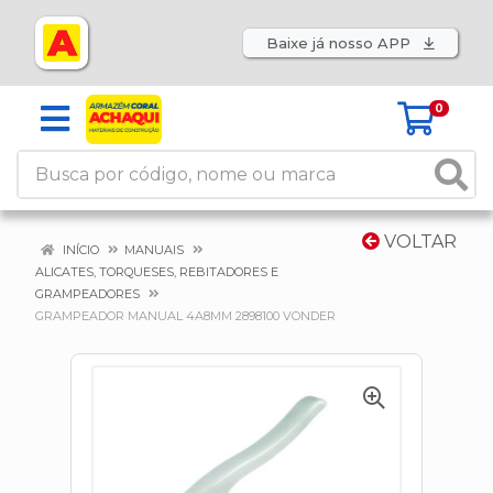
Baixe já nosso APP
0
VOLTAR
INÍCIO
MANUAIS
ALICATES, TORQUESES, REBITADORES E
GRAMPEADORES
GRAMPEADOR MANUAL 4A8MM 2898100 VONDER