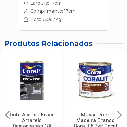
Largura: 17cm
Comprimento: 17cm
Peso: 5,062Kg
Produtos Relacionados
Tinta Acrílica Fosca
Massa Para
Amarelo
Madeira Branco
Demarcação 18l
Coralit 5,7kg Coral