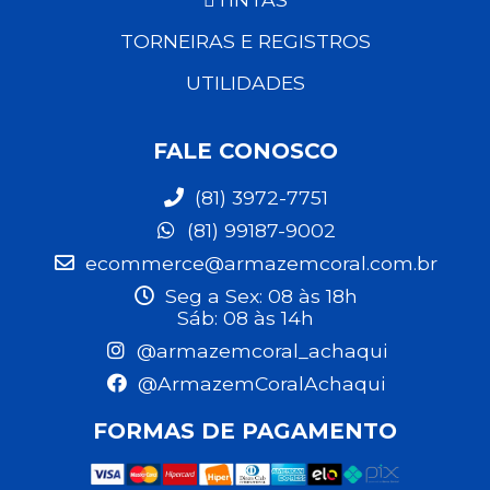
TORNEIRAS E REGISTROS
UTILIDADES
FALE CONOSCO
(81) 3972-7751
(81) 99187-9002
ecommerce@armazemcoral.com.br
Seg a Sex: 08 às 18h
Sáb: 08 às 14h
@armazemcoral_achaqui
@ArmazemCoralAchaqui
FORMAS DE PAGAMENTO