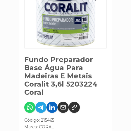
Fundo Preparador
Base Água Para
Madeiras E Metais
Coralit 3,6l 5203224
Coral
Código: 215465
Marca:
CORAL