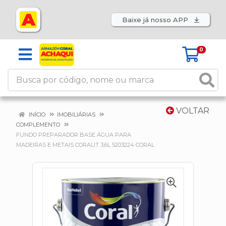
Baixe já nosso APP
0
VOLTAR
INÍCIO
IMOBILIÁRIAS
COMPLEMENTO
FUNDO PREPARADOR BASE ÁGUA PARA
MADEIRAS E METAIS CORALIT 3,6L 5203224 CORAL