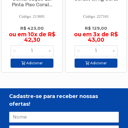
Pinta Piso Coral...
Código: 213691
Código: 227161
R$ 423,00
R$ 129,00
ou em 10x de R$
ou em 3x de R$
42,30
43,00
Adicionar
Adicionar
Cadastre-se para receber nossas
ofertas!