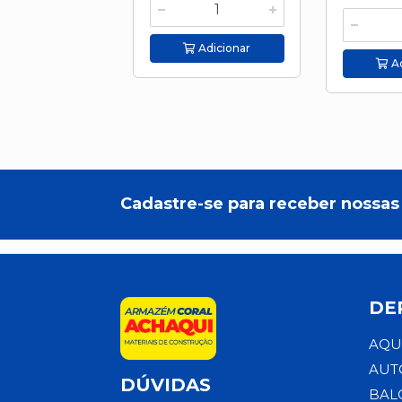
Adicionar
Ad
Cadastre-se para receber nossas 
DE
AQU
AUT
DÚVIDAS
BAL