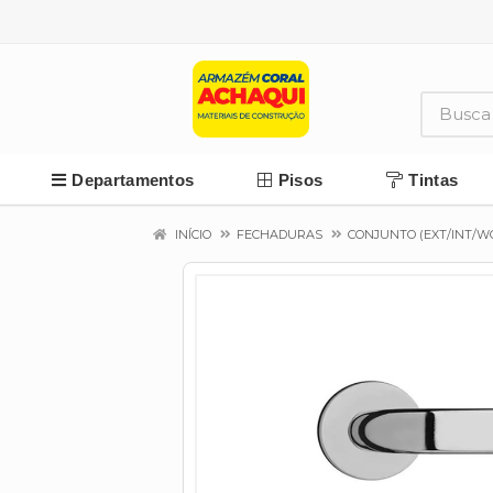
Departamentos
Pisos
Tintas
INÍCIO
FECHADURAS
CONJUNTO (EXT/INT/W