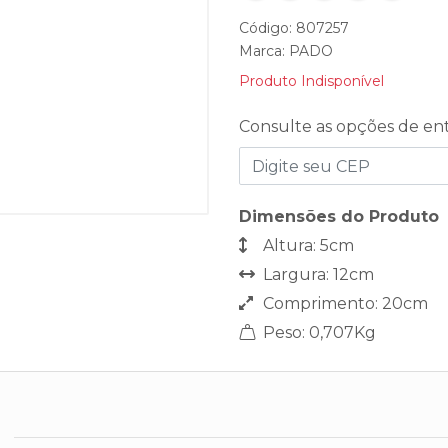
Código: 807257
Marca:
PADO
Produto Indisponível
Consulte as opções de en
Dimensões do Produto
Altura: 5cm
Largura: 12cm
Comprimento: 20cm
Peso: 0,707Kg