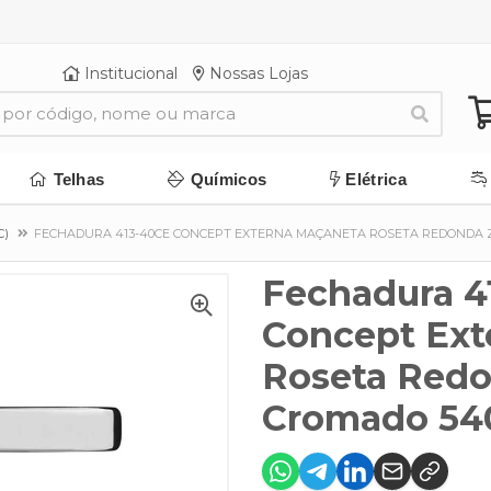
Institucional
Nossas Lojas
Telhas
Químicos
Elétrica
C)
FECHADURA 413-40CE CONCEPT EXTERNA MAÇANETA ROSETA REDONDA 
Fechadura 4
Concept Ext
Roseta Red
Cromado 54