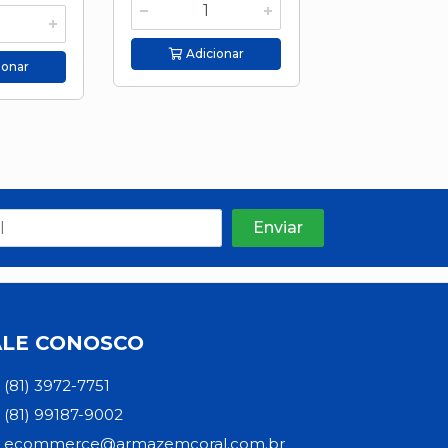
Adicionar
Adicion
ionar
ALE CONOSCO
(81) 3972-7751
(81) 99187-9002
ecommerce@armazemcoral.com.br