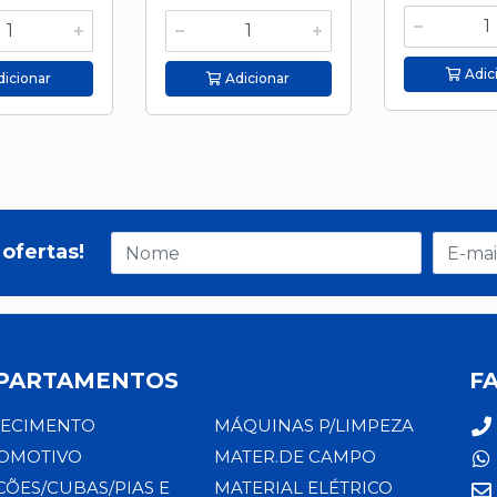
Adic
icionar
Adicionar
ofertas!
PARTAMENTOS
F
ECIMENTO
MÁQUINAS P/LIMPEZA
OMOTIVO
MATER.DE CAMPO
CÕES/CUBAS/PIAS E
MATERIAL ELÉTRICO