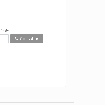
trega
Consultar