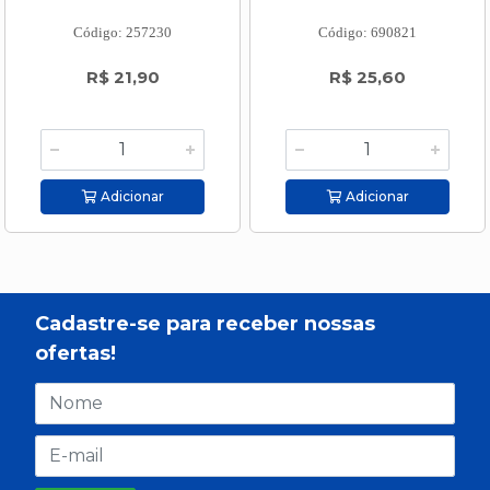
Código: 257230
Código: 690821
R$ 21,90
R$ 25,60
Adicionar
Adicionar
Cadastre-se para receber nossas
ofertas!