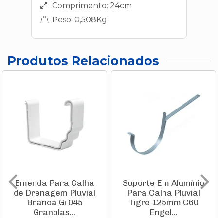
Comprimento: 24cm
Peso: 0,508Kg
Produtos Relacionados
Emenda Para Calha
Suporte Em Alumínio
de Drenagem Pluvial
Para Calha Pluvial
Branca Gi 045
Tigre 125mm C60
Granplas...
Engel...