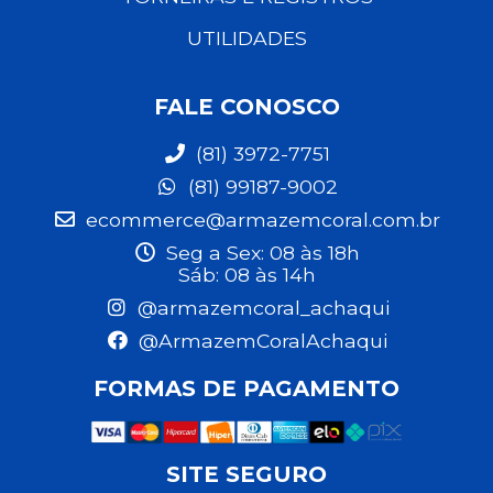
UTILIDADES
FALE CONOSCO
(81) 3972-7751
(81) 99187-9002
ecommerce@armazemcoral.com.br
Seg a Sex: 08 às 18h
Sáb: 08 às 14h
@armazemcoral_achaqui
@ArmazemCoralAchaqui
FORMAS DE PAGAMENTO
SITE SEGURO