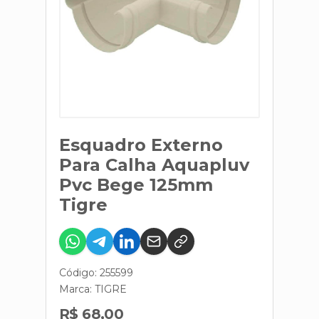
Esquadro Externo
Para Calha Aquapluv
Pvc Bege 125mm
Tigre
Código: 255599
Marca:
TIGRE
R$ 68,00