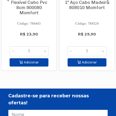
Flexível Cabo Pvc
1" Aço Cabo Madeira
8cm 900080
808010 Momfort
Momfort
Código: 784443
Código: 784524
R$ 23,90
R$ 29,90
Adicionar
Adicionar
Cadastre-se para receber nossas
ofertas!