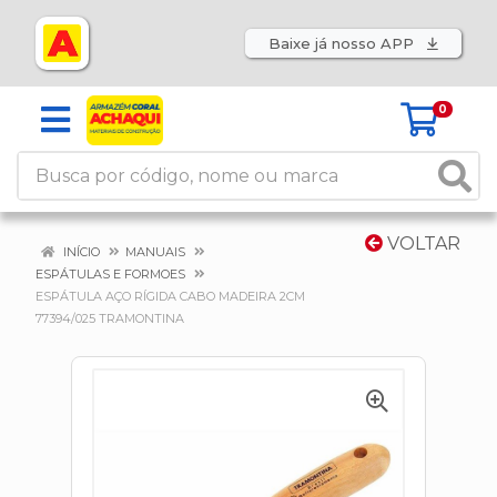
Baixe já nosso APP
0
VOLTAR
INÍCIO
MANUAIS
ESPÁTULAS E FORMOES
ESPÁTULA AÇO RÍGIDA CABO MADEIRA 2CM
77394/025 TRAMONTINA