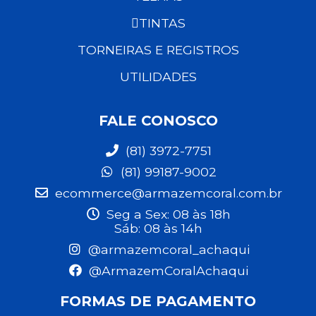
TINTAS
TORNEIRAS E REGISTROS
UTILIDADES
FALE CONOSCO
(81) 3972-7751
(81) 99187-9002
ecommerce@armazemcoral.com.br
Seg a Sex: 08 às 18h
Sáb: 08 às 14h
@armazemcoral_achaqui
@ArmazemCoralAchaqui
FORMAS DE PAGAMENTO