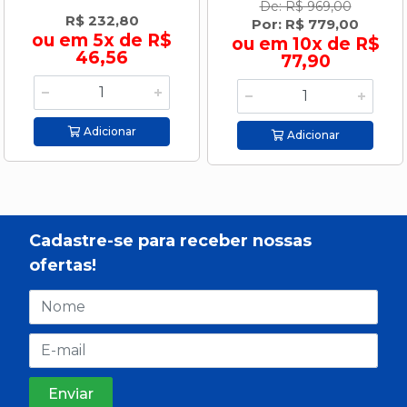
De: R$ 969,00
R$ 232,80
Por: R$ 779,00
ou em 5x de R$
ou em 10x de R$
46,56
77,90
Adicionar
Adicionar
Cadastre-se para receber nossas
ofertas!