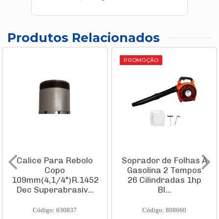
Produtos Relacionados
PROMOÇÃO
Calice Para Rebolo
Soprador de Folhas À
Copo
Gasolina 2 Tempos
109mm(4,1/4")R.1452
26 Cilindradas 1hp
Dec Superabrasiv...
Bl...
Código: 630837
Código: 808660