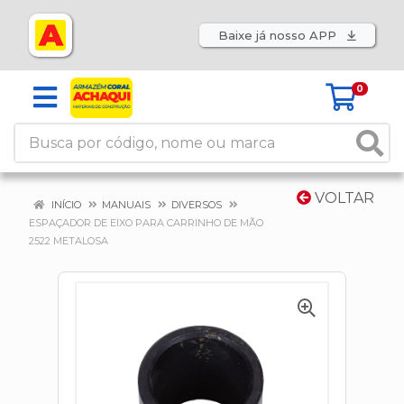
Baixe já nosso APP
0
VOLTAR
INÍCIO
MANUAIS
DIVERSOS
ESPAÇADOR DE EIXO PARA CARRINHO DE MÃO
2522 METALOSA