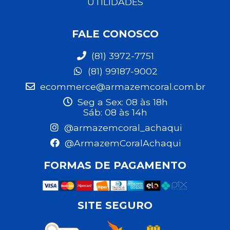
UTILIDADES
FALE CONOSCO
(81) 3972-7751
(81) 99187-9002
ecommerce@armazemcoral.com.br
Seg a Sex: 08 às 18h
Sáb: 08 às 14h
@armazemcoral_achaqui
@ArmazemCoralAchaqui
FORMAS DE PAGAMENTO
SITE SEGURO