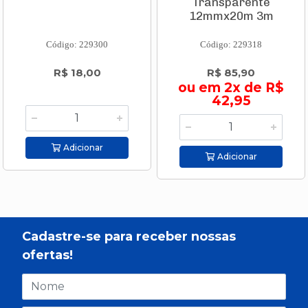
Transparente
12mmx20m 3m
Código: 229300
Código: 229318
R$ 18,00
R$ 85,90
ou em 2x de R$
42,95
Adicionar
Adicionar
Cadastre-se para receber nossas
ofertas!