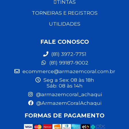
TINTAS
TORNEIRAS E REGISTROS
UTILIDADES
FALE CONOSCO
(81) 3972-7751
(81) 99187-9002
ecommerce@armazemcoral.com.br
Seg a Sex: 08 às 18h
Sáb: 08 às 14h
@armazemcoral_achaqui
@ArmazemCoralAchaqui
FORMAS DE PAGAMENTO