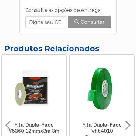
Consulte as opções de entrega
Consultar
Produtos Relacionados
Fita Dupla-Face
Fita Dupla-Face
Y5369 12mmx3m 3m
Vhb4910