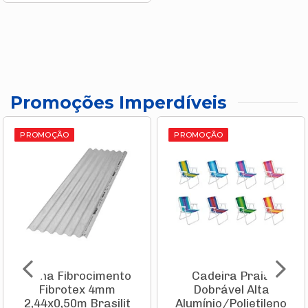
Promoções Imperdíveis
PROMOÇÃO
PROMOÇÃO
Telha Fibrocimento
Cadeira Praia
Fibrotex 4mm
Dobrável Alta
2,44x0,50m Brasilit
Alumínio/Polietileno