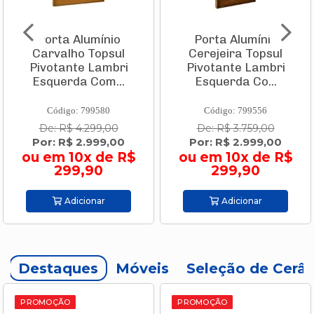
Porta Alumínio
Porta Alumínio
Carvalho Topsul
Cerejeira Topsul
Pivotante Lambri
Pivotante Lambri
Esquerda Com...
Esquerda Co...
Código: 799580
Código: 799556
De: R$ 4.299,00
De: R$ 3.759,00
Por: R$ 2.999,00
Por: R$ 2.999,00
ou em 10x de R$
ou em 10x de R$
299,90
299,90
Adicionar
Adicionar
Destaques
Móveis
Seleção de Cerâ
PROMOÇÃO
PROMOÇÃO