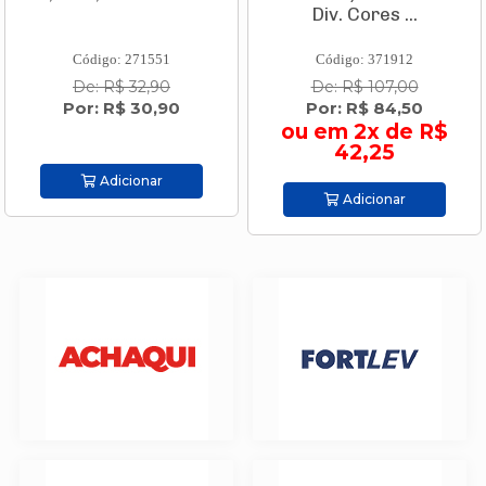
Div. Cores ...
Código: 271551
Código: 371912
De: R$ 32,90
De: R$ 107,00
Por: R$ 30,90
Por: R$ 84,50
ou em 2x de R$
42,25
Adicionar
Adicionar