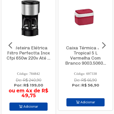
Cafeteira Elétrica
Caixa Térmica Pvc
Filtro Perfectta Inox
Tropical 5 L
Cfpi 650w 220v Até ...
Vermelha Com
Branco 9003.5060...
Código: 784842
Código: 697338
De: R$ 240,90
De: R$ 66,90
Por: R$ 199,00
Por: R$ 56,90
ou em 4x de R$
49,75
Adicionar
Adicionar