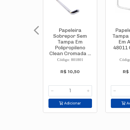
Papeleira
Papel
Sobrepor Sem
Tampa 
Tampa Em
Em A
Polipropileno
48011 
Clean Cromada ...
Código: 801801
Códig
R$ 10,50
R$
Adicionar
Ad