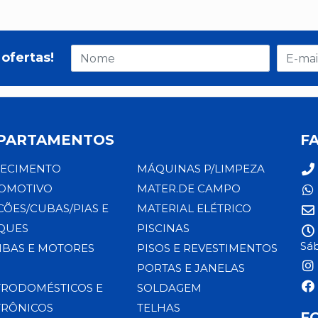
ofertas!
PARTAMENTOS
F
ECIMENTO
MÁQUINAS P/LIMPEZA
OMOTIVO
MATER.DE CAMPO
CÕES/CUBAS/PIAS E
MATERIAL ELÉTRICO
QUES
PISCINAS
Sáb
BAS E MOTORES
PISOS E REVESTIMENTOS
PORTAS E JANELAS
TRODOMÉSTICOS E
SOLDAGEM
TRÔNICOS
TELHAS
F