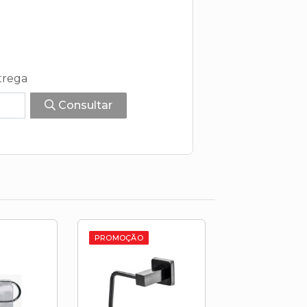
trega
Consultar
PROMOÇÃO