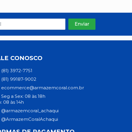
ALE CONOSCO
(81) 3972-7751
(81) 99187-9002
ecommerce@armazemcoral.com.br
Seg a Sex: 08 às 18h
: 08 às 14h
@armazemcoral_achaqui
@ArmazemCoralAchaqui
ORMAS DE PAGAMENTO