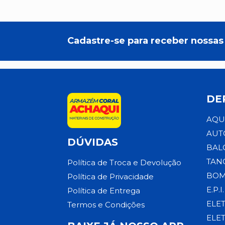
Cadastre-se para receber nossas 
DE
AQU
AUT
DÚVIDAS
BAL
TAN
Política de Troca e Devolução
BOM
Política de Privacidade
E.P.I.
Política de Entrega
ELE
Termos e Condições
ELE