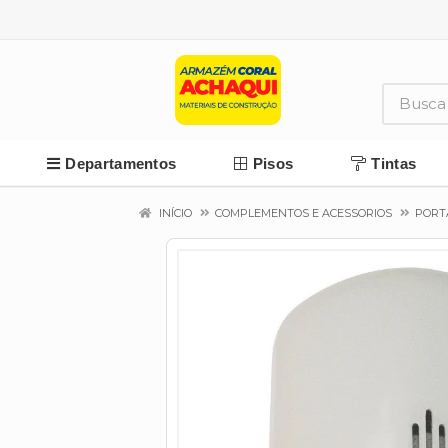
Departamentos
Pisos
Tintas
INÍCIO
COMPLEMENTOS E ACESSORIOS
PORT