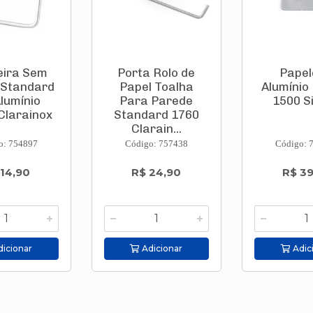
eira Sem
Porta Rolo de
Papel
Standard
Papel Toalha
Alumínio 
lumínio
Para Parede
1500 S
Clarainox
Standard 1760
Clarain...
o: 754897
Código: 757438
Código: 
 14,90
R$ 24,90
R$ 39
icionar
Adicionar
Adic