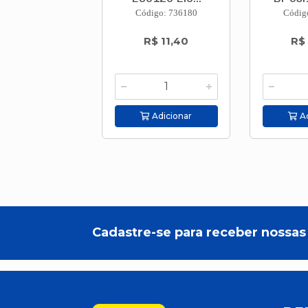
Código: 736180
Códig
R$ 11,40
R$
Adicionar
Ad
Cadastre-se para receber nossas 