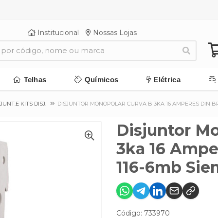
Institucional
Nossas Lojas
Telhas
Químicos
Elétrica
JUNT.E KITS DISJ.
DISJUNTOR MONOPOLAR CURVA B 3KA 16 AMPERES DIN BR 
Disjuntor M
3ka 16 Amper
116-6mb Sie
Código: 733970