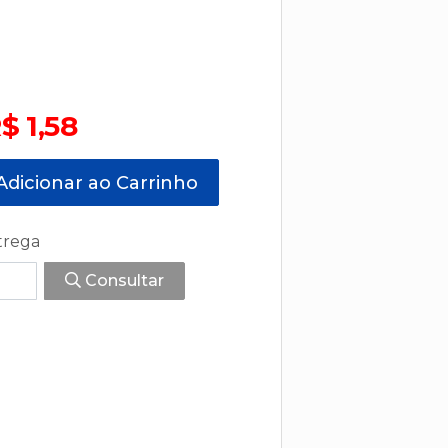
$ 1,58
dicionar ao Carrinho
trega
Consultar