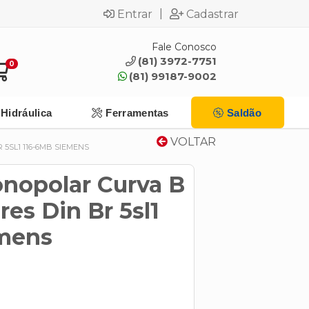
|
Entrar
Cadastrar
Fale Conosco
(81) 3972-7751
0
(81) 99187-9002
Hidráulica
Ferramentas
Saldão
VOLTAR
5SL1 116-6MB SIEMENS
onopolar Curva B
es Din Br 5sl1
mens