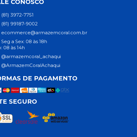
ALE CONOSCO
(81) 3972-7751
(81) 99187-9002
ecommerce@armazemcoral.com.br
Seg a Sex: 08 às 18h
: 08 às 14h
@armazemcoral_achaqui
@ArmazemCoralAchaqui
ORMAS DE PAGAMENTO
ITE SEGURO