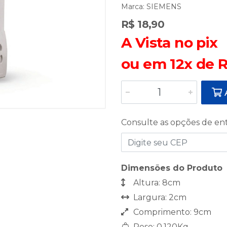
Marca:
SIEMENS
R$ 18,90
A Vista no pix
ou em 12x de R
A
Consulte as opções de en
Dimensões do Produto
Altura: 8cm
Largura: 2cm
Comprimento: 9cm
Peso: 0,120Kg