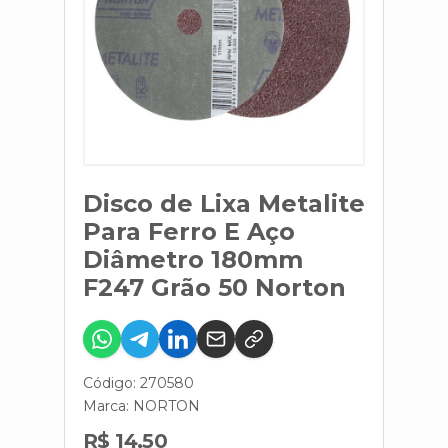
Disco de Lixa Metalite
Para Ferro E Aço
Diâmetro 180mm
F247 Grão 50 Norton
Código: 270580
Marca:
NORTON
R$ 14,50