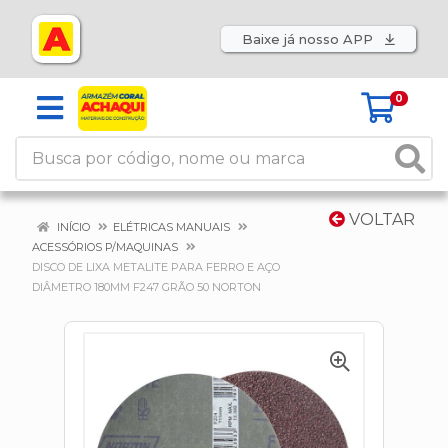
Baixe já nosso APP
0
VOLTAR
INÍCIO
ELÉTRICAS MANUAIS
ACESSÓRIOS P/MAQUINAS
DISCO DE LIXA METALITE PARA FERRO E AÇO
DIÂMETRO 180MM F247 GRÃO 50 NORTON