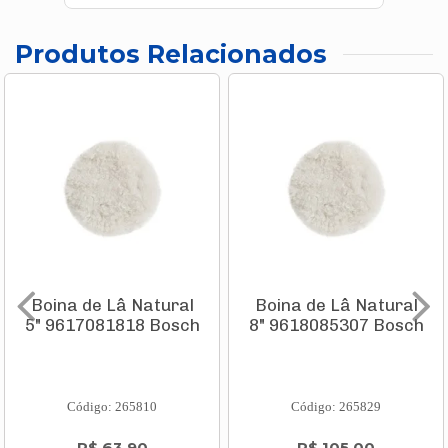
Produtos Relacionados
Boina de Lâ Natural
Boina de Lâ Natural
5" 9617081818 Bosch
8" 9618085307 Bosch
Código: 265810
Código: 265829
R$ 63,90
R$ 105,00