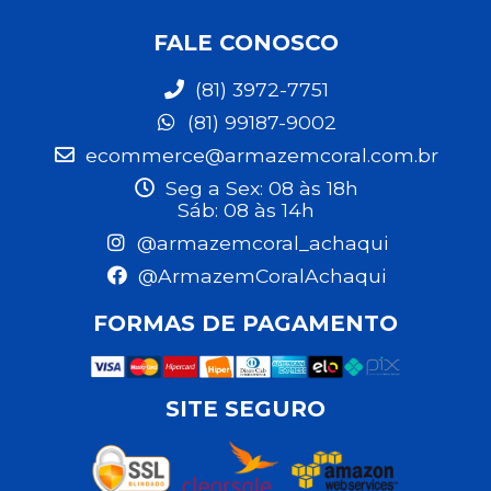
FALE CONOSCO
(81) 3972-7751
(81) 99187-9002
ecommerce@armazemcoral.com.br
Seg a Sex: 08 às 18h
Sáb: 08 às 14h
@armazemcoral_achaqui
@ArmazemCoralAchaqui
FORMAS DE PAGAMENTO
SITE SEGURO