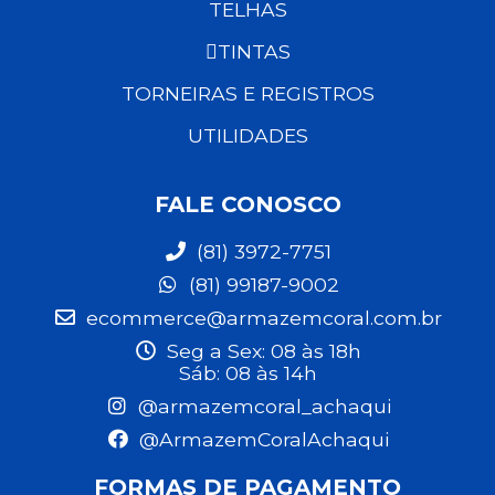
TELHAS
TINTAS
TORNEIRAS E REGISTROS
UTILIDADES
FALE CONOSCO
(81) 3972-7751
(81) 99187-9002
ecommerce@armazemcoral.com.br
Seg a Sex: 08 às 18h
Sáb: 08 às 14h
@armazemcoral_achaqui
@ArmazemCoralAchaqui
FORMAS DE PAGAMENTO