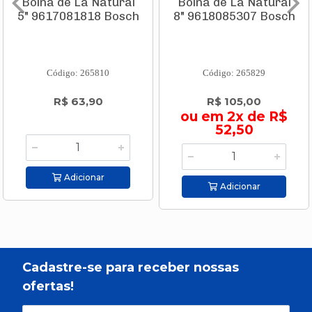
Boina de Lâ Natural
Boina de Lâ Natural
5" 9617081818 Bosch
8" 9618085307 Bosch
Código: 265810
Código: 265829
R$ 63,90
R$ 105,00
ou em 2x de R$
52,50
Adicionar
Adicionar
Cadastre-se para receber nossas
ofertas!