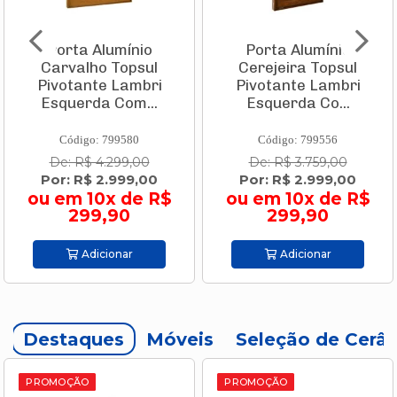
Porta Alumínio
Porta Alumínio
Carvalho Topsul
Cerejeira Topsul
Pivotante Lambri
Pivotante Lambri
Esquerda Com...
Esquerda Co...
Código: 799580
Código: 799556
De: R$ 4.299,00
De: R$ 3.759,00
Por: R$ 2.999,00
Por: R$ 2.999,00
ou em 10x de R$
ou em 10x de R$
299,90
299,90
Adicionar
Adicionar
Destaques
Móveis
Seleção de Cerâ
PROMOÇÃO
PROMOÇÃO