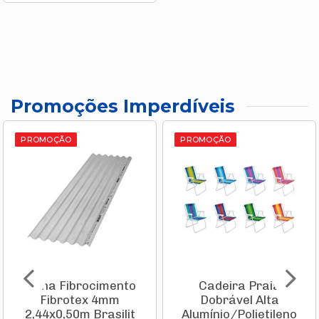
Promoções Imperdíveis
PROMOÇÃO
PROMOÇÃO
Telha Fibrocimento
Cadeira Praia
Fibrotex 4mm
Dobrável Alta
2,44x0,50m Brasilit
Alumínio/Polietileno