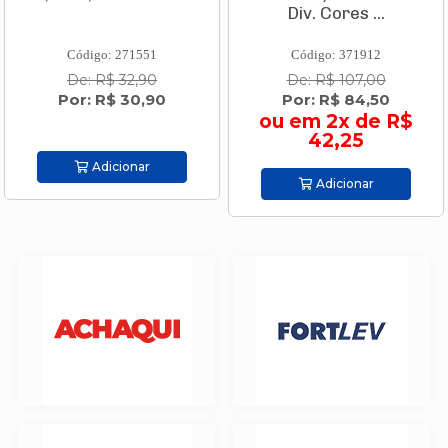
Div. Cores ...
Código: 271551
Código: 371912
De: R$ 32,90
De: R$ 107,00
Por: R$ 30,90
Por: R$ 84,50
ou em 2x de R$
42,25
Adicionar
Adicionar