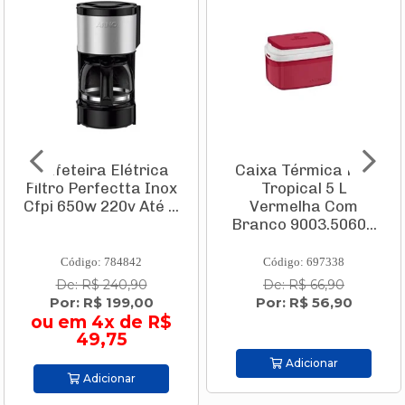
Cafeteira Elétrica
Caixa Térmica Pvc
Filtro Perfectta Inox
Tropical 5 L
Cfpi 650w 220v Até ...
Vermelha Com
Branco 9003.5060...
Código: 784842
Código: 697338
De: R$ 240,90
De: R$ 66,90
Por: R$ 199,00
Por: R$ 56,90
ou em 4x de R$
49,75
Adicionar
Adicionar