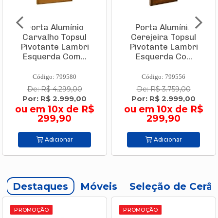
Porta Alumínio
Porta Alumínio
Carvalho Topsul
Cerejeira Topsul
Pivotante Lambri
Pivotante Lambri
Esquerda Com...
Esquerda Co...
Código: 799580
Código: 799556
De: R$ 4.299,00
De: R$ 3.759,00
Por: R$ 2.999,00
Por: R$ 2.999,00
ou em 10x de R$
ou em 10x de R$
299,90
299,90
Adicionar
Adicionar
Destaques
Móveis
Seleção de Cerâ
PROMOÇÃO
PROMOÇÃO