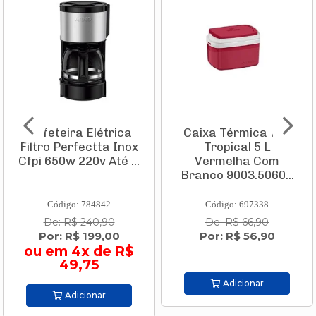
Cafeteira Elétrica
Caixa Térmica Pvc
Filtro Perfectta Inox
Tropical 5 L
Cfpi 650w 220v Até ...
Vermelha Com
Branco 9003.5060...
Código: 784842
Código: 697338
De: R$ 240,90
De: R$ 66,90
Por: R$ 199,00
Por: R$ 56,90
ou em 4x de R$
49,75
Adicionar
Adicionar