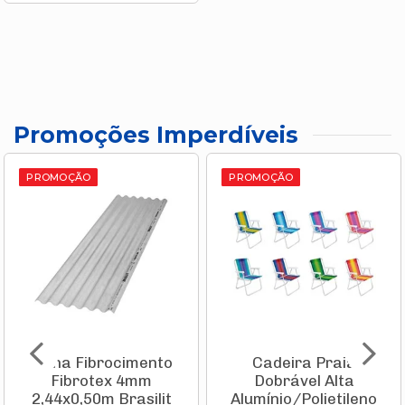
Promoções Imperdíveis
PROMOÇÃO
PROMOÇÃO
Telha Fibrocimento
Cadeira Praia
Fibrotex 4mm
Dobrável Alta
2,44x0,50m Brasilit
Alumínio/Polietileno