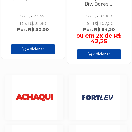
Div. Cores ...
Código: 271551
Código: 371912
De: R$ 32,90
De: R$ 107,00
Por: R$ 30,90
Por: R$ 84,50
ou em 2x de R$
42,25
Adicionar
Adicionar