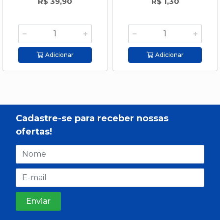
R$ 39,90
R$ 1,30
Adicionar
Adicionar
Cadastre-se para receber nossas
ofertas!