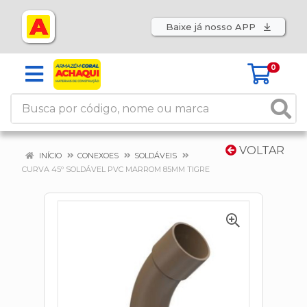
Baixe já nosso APP
0
VOLTAR
INÍCIO
CONEXOES
SOLDÁVEIS
CURVA 45º SOLDÁVEL PVC MARROM 85MM TIGRE