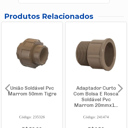
Produtos Relacionados
União Soldável Pvc
Adaptador Curto
Marrom 50mm Tigre
Com Bolsa E Rosca
Soldável Pvc
Marrom 20mmx1...
Código: 235326
Código: 241474