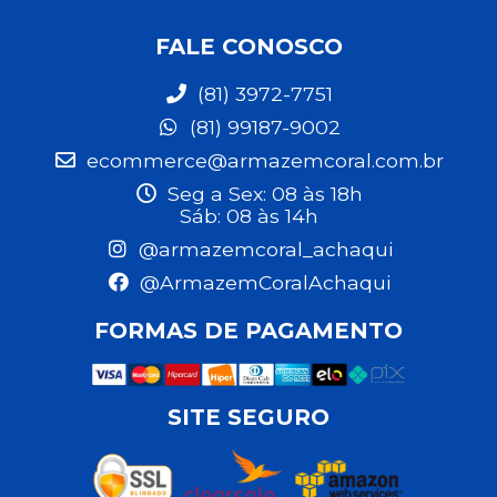
FALE CONOSCO
(81) 3972-7751
(81) 99187-9002
ecommerce@armazemcoral.com.br
Seg a Sex: 08 às 18h
Sáb: 08 às 14h
@armazemcoral_achaqui
@ArmazemCoralAchaqui
FORMAS DE PAGAMENTO
SITE SEGURO