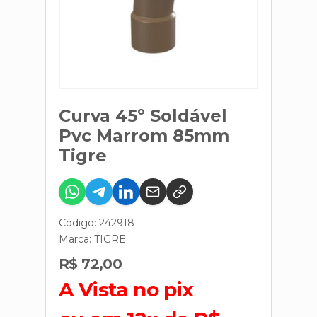
Curva 45º Soldável
Pvc Marrom 85mm
Tigre
Código: 242918
Marca:
TIGRE
R$ 72,00
A Vista no pix