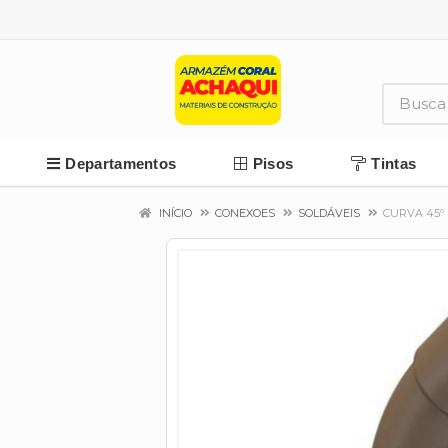
Departamentos
Pisos
Tintas
INÍCIO
CONEXOES
SOLDÁVEIS
CURVA 45º