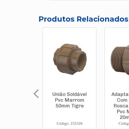
Produtos Relacionados
União Soldável
Adapta
Pvc Marrom
Com 
50mm Tigre
Rosca 
Pvc 
20m
Código: 235326
Códig