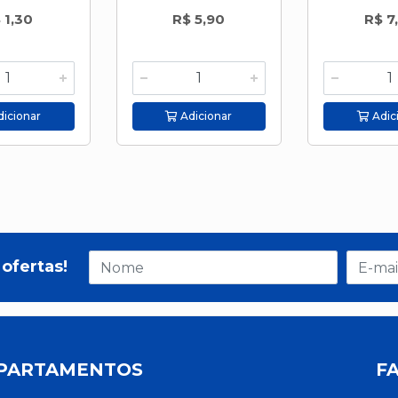
 1,30
R$ 5,90
R$ 7
icionar
Adicionar
Adic
ofertas!
PARTAMENTOS
F