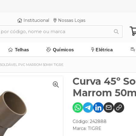
Institucional
Nossas Lojas
Telhas
Químicos
Elétrica
 SOLDÁVEL PVC MARROM 50MM TIGRE
Curva 45º So
Marrom 50m
Código: 242888
Marca:
TIGRE