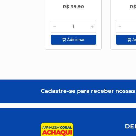
R$ 39,90
R$
Adicionar
Ad
Cadastre-se para receber nossas 
DE