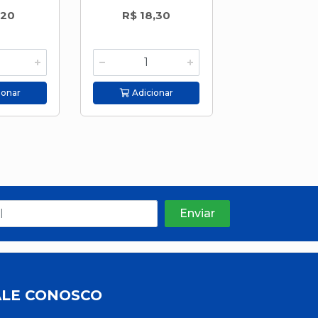
,20
R$ 18,30
R$ 22,5
ionar
Adicionar
Adicion
ALE CONOSCO