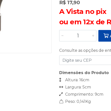
R$ 17,90
A Vista no pix
ou em 12x de R
A
Consulte as opções de en
Dimensões do Produto
Altura: 16cm
Largura: 5cm
Comprimento: 9cm
Peso: 0,141Kg