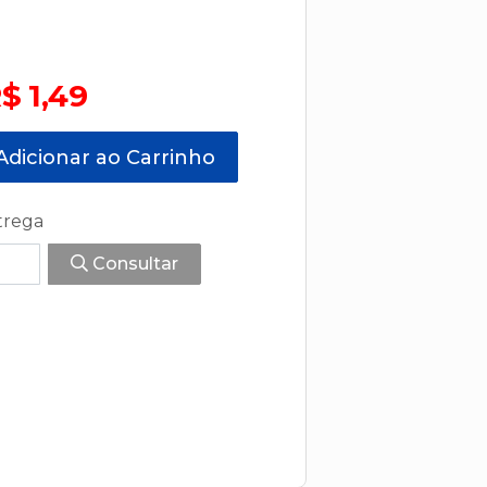
$ 1,49
dicionar ao Carrinho
trega
Consultar