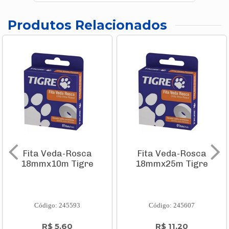
Produtos Relacionados
Fita Veda-Rosca
Fita Veda-Rosca
18mmx10m Tigre
18mmx25m Tigre
Código: 245593
Código: 245607
R$ 5,60
R$ 11,20