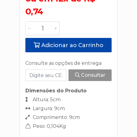
0,74
Adicionar ao Carrinho
Consulte as opções de entrega
Consultar
Dimensões do Produto
Altura: 5cm
Largura: 9cm
Comprimento: 9cm
Peso: 0,104Kg