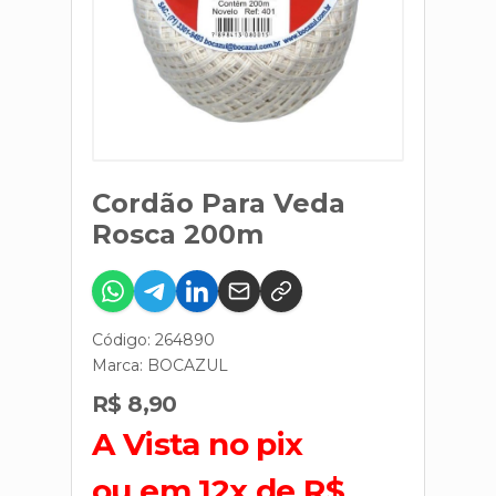
Cordão Para Veda
Rosca 200m
Código: 264890
Marca:
BOCAZUL
R$ 8,90
A Vista no pix
ou em 12x de R$