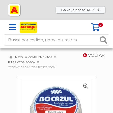
Baixe já nosso APP
0
VOLTAR
INÍCIO
COMPLEMENTOS
FITAS VEDA ROSCA
CORDÃO PARA VEDA ROSCA 200M