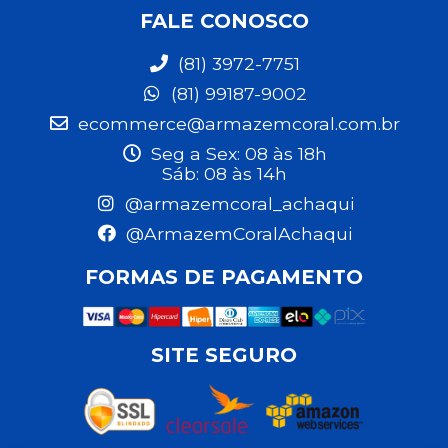
FALE CONOSCO
(81) 3972-7751
(81) 99187-9002
ecommerce@armazemcoral.com.br
Seg a Sex: 08 às 18h
Sáb: 08 às 14h
@armazemcoral_achaqui
@ArmazemCoralAchaqui
FORMAS DE PAGAMENTO
SITE SEGURO