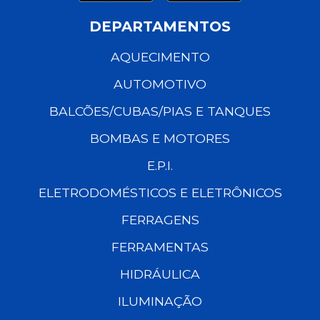
DEPARTAMENTOS
AQUECIMENTO
AUTOMOTIVO
BALCÕES/CUBAS/PIAS E TANQUES
BOMBAS E MOTORES
E.P.I.
ELETRODOMÉSTICOS E ELETRÔNICOS
FERRAGENS
FERRAMENTAS
HIDRÁULICA
ILUMINAÇÃO