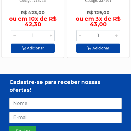
Código: 213713
Código: 227161
R$ 423,00
R$ 129,00
ou em 10x de R$
ou em 3x de R$
42,30
43,00
Adicionar
Adicionar
Cadastre-se para receber nossas
ofertas!