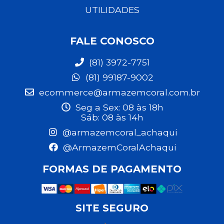
UTILIDADES
FALE CONOSCO
(81) 3972-7751
(81) 99187-9002
ecommerce@armazemcoral.com.br
Seg a Sex: 08 às 18h
Sáb: 08 às 14h
@armazemcoral_achaqui
@ArmazemCoralAchaqui
FORMAS DE PAGAMENTO
SITE SEGURO