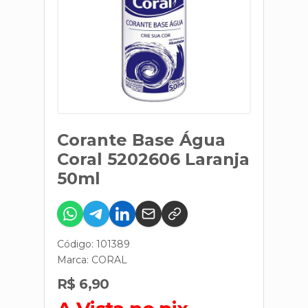
Corante Base Água
Coral 5202606 Laranja
50ml
Código: 101389
Marca:
CORAL
R$ 6,90