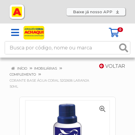
Baixe já nosso APP
0
VOLTAR
INÍCIO
IMOBILIÁRIAS
COMPLEMENTO
CORANTE BASE ÁGUA CORAL 5202606 LARANJA
50ML