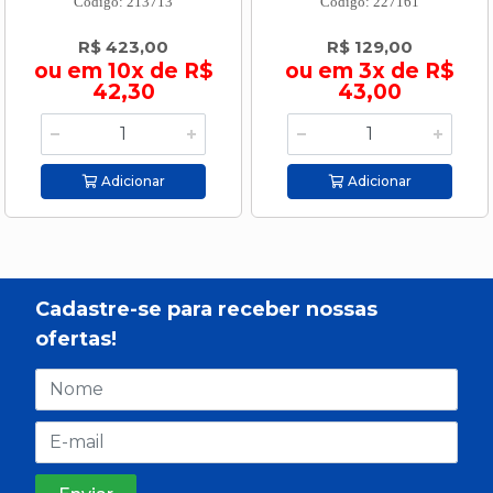
Código: 213713
Código: 227161
R$ 423,00
R$ 129,00
ou em 10x de R$
ou em 3x de R$
42,30
43,00
Adicionar
Adicionar
Cadastre-se para receber nossas
ofertas!