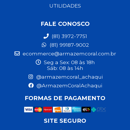
UTILIDADES
FALE CONOSCO
(81) 3972-7751
(81) 99187-9002
ecommerce@armazemcoral.com.br
Seg a Sex: 08 às 18h
Sáb: 08 às 14h
@armazemcoral_achaqui
@ArmazemCoralAchaqui
FORMAS DE PAGAMENTO
SITE SEGURO