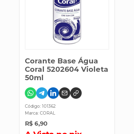
Corante Base Água
Coral 5202604 Violeta
50ml
Código: 101362
Marca:
CORAL
R$ 6,90