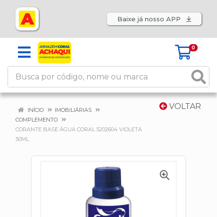
Baixe já nosso APP
0
VOLTAR
INÍCIO
IMOBILIÁRIAS
COMPLEMENTO
CORANTE BASE ÁGUA CORAL 5202604 VIOLETA
50ML