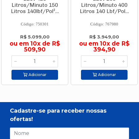
Litros/Minuto 150
Litros/Minuto 400
Litros 140lbf/Pol²...
Litros 140 Lbf/Pol...
Código: 750301
Código: 767980
R$ 5.099,00
R$ 3.949,00
ou em 10x de R$
ou em 10x de R$
509,90
394,90
Adicionar
Adicionar
Cadastre-se para receber nossas
ofertas!