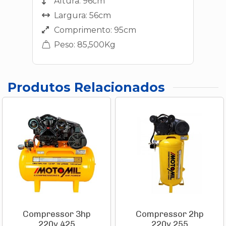
Altura: 96cm
Largura: 56cm
Comprimento: 95cm
Peso: 85,500Kg
Produtos Relacionados
Compressor 3hp
Compressor 2hp
220v 425
220v 255