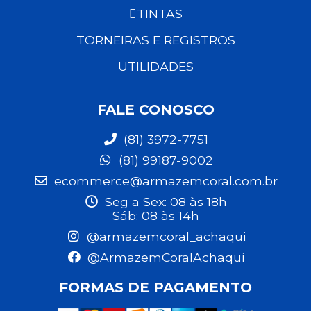
TINTAS
TORNEIRAS E REGISTROS
UTILIDADES
FALE CONOSCO
(81) 3972-7751
(81) 99187-9002
ecommerce@armazemcoral.com.br
Seg a Sex: 08 às 18h
Sáb: 08 às 14h
@armazemcoral_achaqui
@ArmazemCoralAchaqui
FORMAS DE PAGAMENTO