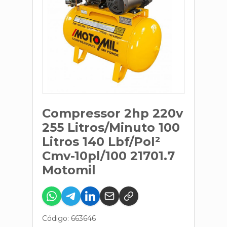
Compressor 2hp 220v
255 Litros/Minuto 100
Litros 140 Lbf/Pol²
Cmv-10pl/100 21701.7
Motomil
Código: 663646