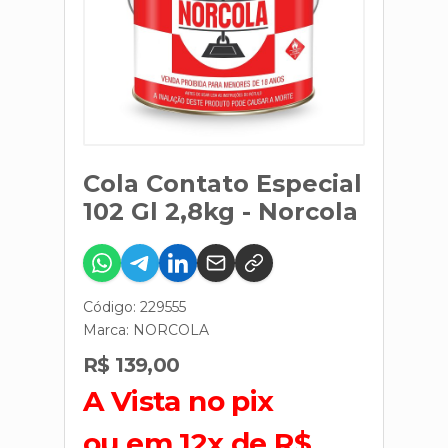
Cola Contato Especial
102 Gl 2,8kg - Norcola
Código: 229555
Marca:
NORCOLA
R$ 139,00
A Vista no pix
ou em 12x de R$