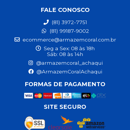
FALE CONOSCO
(81) 3972-7751
(81) 99187-9002
ecommerce@armazemcoral.com.br
Seg a Sex: 08 às 18h
Sáb: 08 às 14h
@armazemcoral_achaqui
@ArmazemCoralAchaqui
FORMAS DE PAGAMENTO
SITE SEGURO