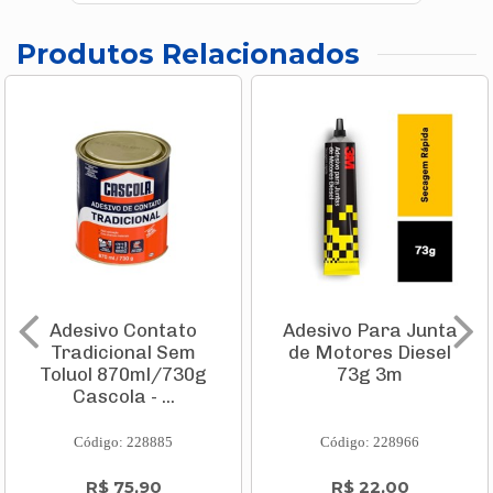
Produtos Relacionados
Adesivo Contato
Adesivo Para Junta
Tradicional Sem
de Motores Diesel
Toluol 870ml/730g
73g 3m
Cascola - ...
Código: 228885
Código: 228966
R$ 75,90
R$ 22,00