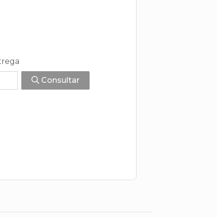
trega
Consultar