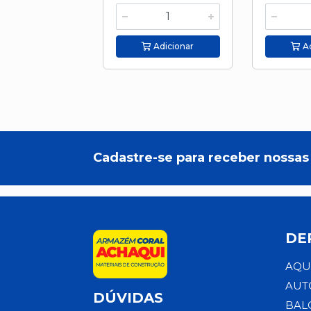
Adicionar
Ad
Cadastre-se para receber nossas 
DE
AQU
AUT
DÚVIDAS
BAL