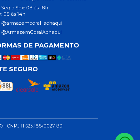
Seg a Sex: 08 às 18h
: 08 às 14h
@armazemcoral_achaqui
@ArmazemCoralAchaqui
ORMAS DE PAGAMENTO
ITE SEGURO
50 - CNPJ 11.623.188/0027-80