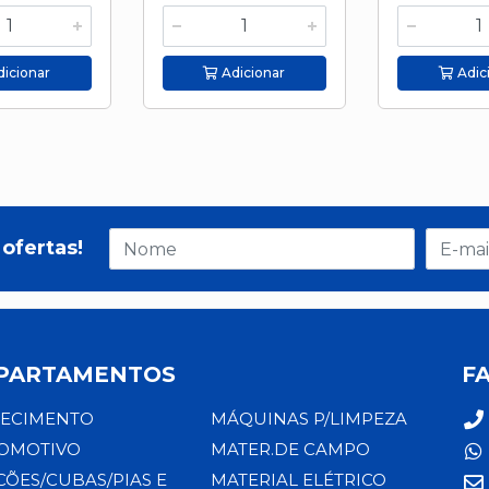
icionar
Adicionar
Adic
ofertas!
PARTAMENTOS
F
ECIMENTO
MÁQUINAS P/LIMPEZA
OMOTIVO
MATER.DE CAMPO
CÕES/CUBAS/PIAS E
MATERIAL ELÉTRICO