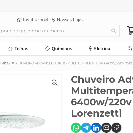
Institucional
Nossas Lojas
Telhas
Químicos
Elétrica
TRICO
CHUVEIRO ADVANCED TURBO MULTITEMPERATURA 6400W/220V 75105
Chuveiro Ad
Multitemper
6400w/220v 
Lorenzetti