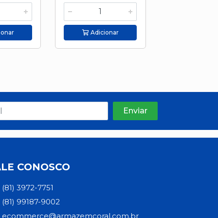
ionar
Adicionar
Adicion
ALE CONOSCO
(81) 3972-7751
(81) 99187-9002
ecommerce@armazemcoral.com.br