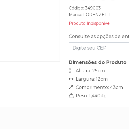
Código: 349003
Marca:
LORENZETTI
Produto Indisponível
Consulte as opções de en
Dimensões do Produto
Altura: 25cm
Largura: 12cm
Comprimento: 43cm
Peso: 1,440Kg