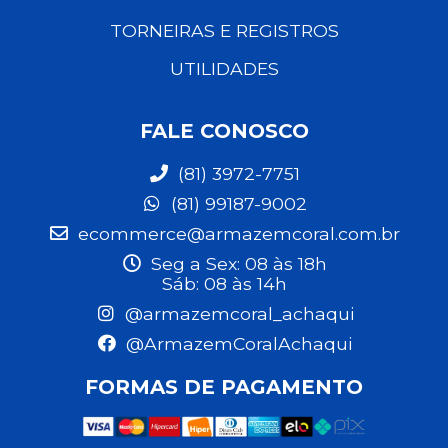
TORNEIRAS E REGISTROS
UTILIDADES
FALE CONOSCO
(81) 3972-7751
(81) 99187-9002
ecommerce@armazemcoral.com.br
Seg a Sex: 08 às 18h
Sáb: 08 às 14h
@armazemcoral_achaqui
@ArmazemCoralAchaqui
FORMAS DE PAGAMENTO