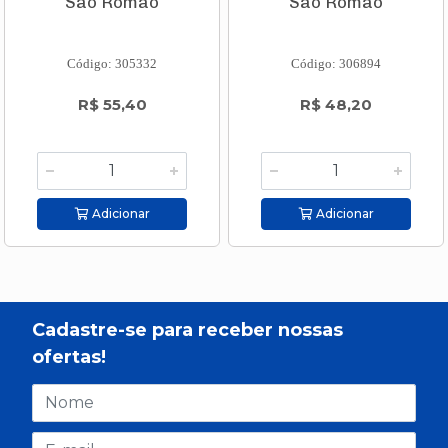
São Romão
São Romão
Código: 305332
Código: 306894
R$ 55,40
R$ 48,20
Adicionar
Adicionar
Cadastre-se para receber nossas
ofertas!