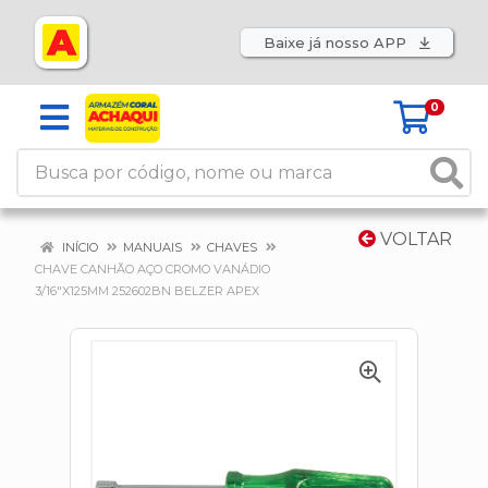
Baixe já nosso APP
0
VOLTAR
INÍCIO
MANUAIS
CHAVES
CHAVE CANHÃO AÇO CROMO VANÁDIO
3/16"X125MM 252602BN BELZER APEX