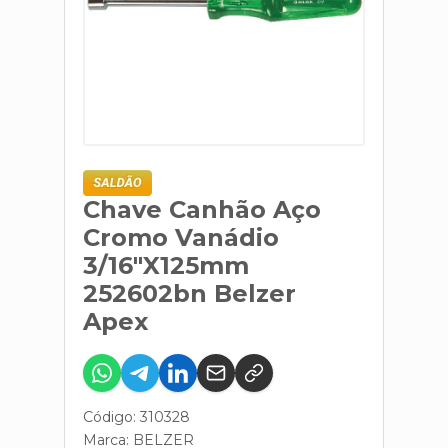
Chave Canhão Aço
Cromo Vanádio
3/16"X125mm
252602bn Belzer
Apex
Código: 310328
Marca:
BELZER