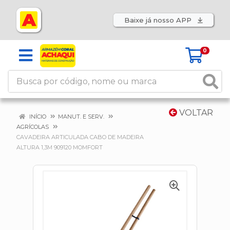
Baixe já nosso APP
0
VOLTAR
INÍCIO
MANUT. E SERV.
AGRÍCOLAS
CAVADEIRA ARTICULADA CABO DE MADEIRA
ALTURA 1,3M 909120 MOMFORT