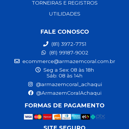
TORNEIRAS E REGISTROS
UTILIDADES
FALE CONOSCO
(81) 3972-7751
(81) 99187-9002
ecommerce@armazemcoral.com.br
Seg a Sex: 08 às 18h
Sáb: 08 às 14h
@armazemcoral_achaqui
@ArmazemCoralAchaqui
FORMAS DE PAGAMENTO
SITE SEGURO