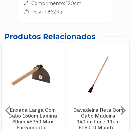
Comprimento: 120cm
Peso: 1,862Kg
Produtos Relacionados
Enxada Larga Com
Cavadeira Reta Com
Cabo 150cm Lámina
Cabo Madeira
30cm 45350 Max
140cm Larg.11cm
Ferramenta...
909010 Momfo...