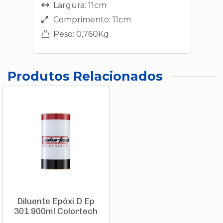
Largura: 11cm
Comprimento: 11cm
Peso: 0,760Kg
Produtos Relacionados
Diluente Epóxi D Ep
301 900ml Colortech