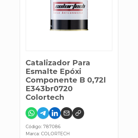
Catalizador Para
Esmalte Epóxi
Componente B 0,72l
E343br0720
Colortech
Código: 787086
Marca:
COLORTECH