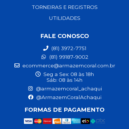
TORNEIRAS E REGISTROS
UTILIDADES
FALE CONOSCO
(81) 3972-7751
(81) 99187-9002
ecommerce@armazemcoral.com.br
Seg a Sex: 08 às 18h
Sáb: 08 às 14h
@armazemcoral_achaqui
@ArmazemCoralAchaqui
FORMAS DE PAGAMENTO