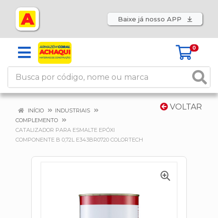
Baixe já nosso APP
0
VOLTAR
INÍCIO
INDUSTRIAIS
COMPLEMENTO
CATALIZADOR PARA ESMALTE EPÓXI
COMPONENTE B 0,72L E343BR0720 COLORTECH