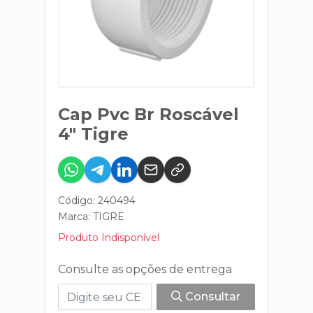
Cap Pvc Br Roscável
4" Tigre
Código: 240494
Marca:
TIGRE
Produto Indisponível
Consulte as opções de entrega
Consultar