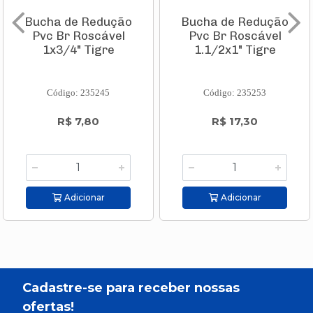
Bucha de Redução
Bucha de Redução
Pvc Br Roscável
Pvc Br Roscável
1x3/4" Tigre
1.1/2x1" Tigre
Código: 235245
Código: 235253
R$ 7,80
R$ 17,30
Adicionar
Adicionar
Cadastre-se para receber nossas
ofertas!